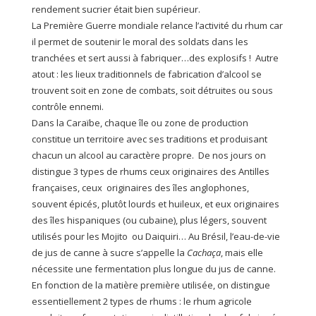
rendement sucrier était bien supérieur.
La Première Guerre mondiale relance l’activité du rhum car
il permet de soutenir le moral des soldats dans les
tranchées et sert aussi à fabriquer…des explosifs ! Autre
atout : les lieux traditionnels de fabrication d’alcool se
trouvent soit en zone de combats, soit détruites ou sous
contrôle ennemi.
Dans la Caraïbe, chaque île ou zone de production
constitue un territoire avec ses traditions et produisant
chacun un alcool au caractère propre. De nos jours on
distingue 3 types de rhums ceux originaires des Antilles
françaises, ceux originaires des îles anglophones,
souvent épicés, plutôt lourds et huileux, et eux originaires
des îles hispaniques (ou cubaine), plus légers, souvent
utilisés pour les Mojito ou Daiquiri… Au Brésil, l’eau-de-vie
de jus de canne à sucre s’appelle la
Cachaça
, mais elle
nécessite une fermentation plus longue du jus de canne.
En fonction de la matière première utilisée, on distingue
essentiellement 2 types de rhums : le rhum agricole