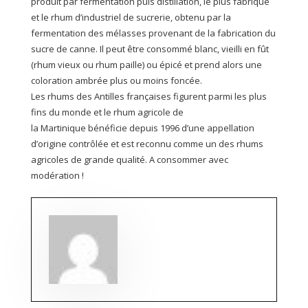
produit par fermentation puis distillation, le plus fabriqué
et le rhum d’industriel de sucrerie, obtenu par la
fermentation des mélasses provenant de la fabrication du
sucre de canne. Il peut être consommé blanc, vieilli en fût
(rhum vieux ou rhum paille) ou épicé et prend alors une
coloration ambrée plus ou moins foncée.
Les rhums des Antilles françaises figurent parmi les plus
fins du monde et le rhum agricole de
la Martinique bénéficie depuis 1996 d’une appellation
d’origine contrôlée et est reconnu comme un des rhums
agricoles de grande qualité. A consommer avec
modération !