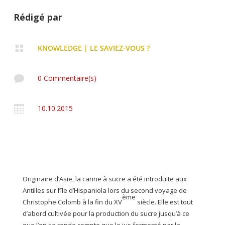
Rédigé par

KNOWLEDGE
|
LE SAVIEZ-VOUS ?

0 Commentaire(s)

10.10.2015
Originaire d’Asie, la canne à sucre a été introduite aux
Antilles sur l’île d’Hispaniola lors du second voyage de
ème
Christophe Colomb à la fin du XV
siècle. Elle est tout
d’abord cultivée pour la production du sucre jusqu’à ce