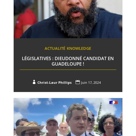
ACTUALITÉ
KNOWLEDGE
LÉGISLATIVES : DIEUDONNÉ CANDIDAT EN
GUADELOUPE !


Christ-Laur Phillips
Juin 17, 2024