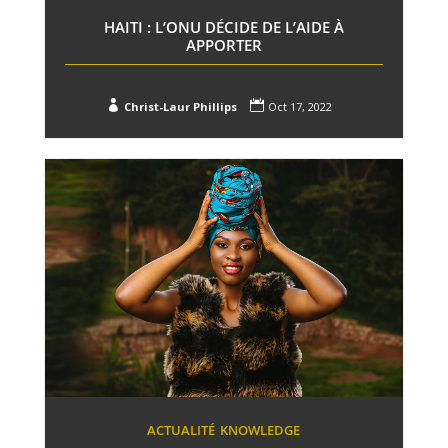
HAITI : L’ONU DÉCIDE DE L’AIDE À
APPORTER


Christ-Laur Phillips
Oct 17, 2022
ACTUALITÉ
KNOWLEDGE