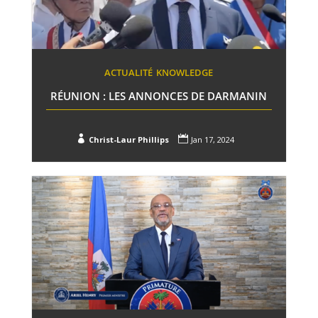
ACTUALITÉ
KNOWLEDGE
RÉUNION : LES ANNONCES DE DARMANIN


Christ-Laur Phillips
Jan 17, 2024