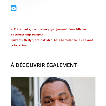
←
Précédent - Je rentre au pays : Journal d'une fille bien
#optiontchiiip. Partie 3
Suivant - Nesly : Jardin d'Eden, balade mélancolique avant
le Bataclan
→
À DÉCOUVRIR ÉGALEMENT