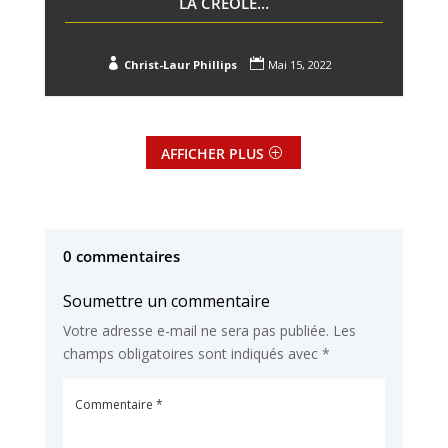
LA CRÉOLE…


Christ-Laur Phillips
Mai 15, 2022
AFFICHER PLUS
0 commentaires
Soumettre un commentaire
Votre adresse e-mail ne sera pas publiée.
Les
champs obligatoires sont indiqués avec
*