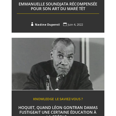
EMMANUELLE SOUNDJATA RÉCOMPENSÉE
POUR SON ART DU MARÉ TÈT


Nadine Dupervil
Juin 4, 2022
KNOWLEDGE
LE SAVIEZ-VOUS ?
HOQUET, QUAND LÉON GONTRAN DAMAS
FUSTIGEAIT UNE CERTAINE ÉDUCATION À