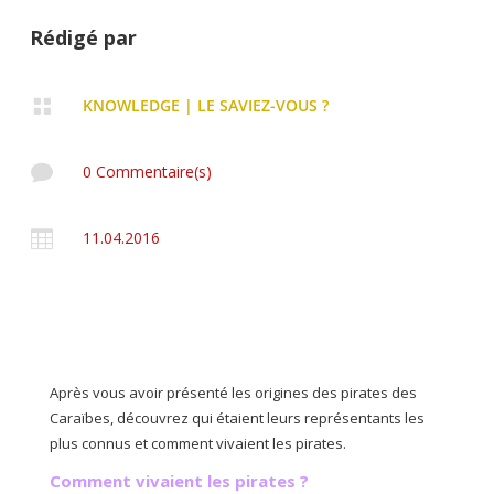
Rédigé par

KNOWLEDGE
|
LE SAVIEZ-VOUS ?

0 Commentaire(s)

11.04.2016
Après vous avoir présenté les origines des pirates des
Caraïbes, découvrez qui étaient leurs représentants les
plus connus et comment vivaient les pirates.
Comment vivaient les pirates ?