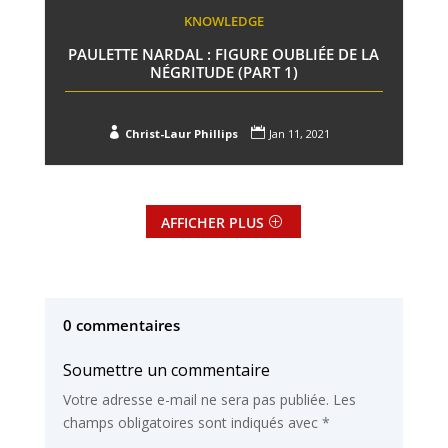
KNOWLEDGE
PAULETTE NARDAL : FIGURE OUBLIÉE DE LA
NÉGRITUDE (PART 1)


Christ-Laur Phillips
Jan 11, 2021
AFFICHER PLUS
0 commentaires
Soumettre un commentaire
Votre adresse e-mail ne sera pas publiée.
Les
champs obligatoires sont indiqués avec
*