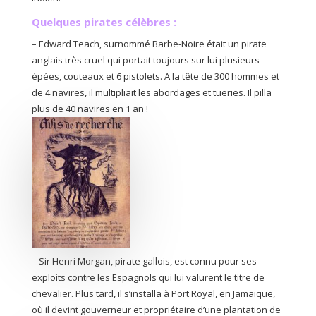
Quelques pirates célèbres :
– Edward Teach, surnommé Barbe-Noire était un pirate
anglais très cruel qui portait toujours sur lui plusieurs
épées, couteaux et 6 pistolets. A la tête de 300 hommes et
de 4 navires, il multipliait les abordages et tueries. Il pilla
plus de 40 navires en 1 an !
– Sir Henri Morgan, pirate gallois, est connu pour ses
exploits contre les Espagnols qui lui valurent le titre de
chevalier. Plus tard, il s’installa à Port Royal, en Jamaïque,
où il devint gouverneur et propriétaire d’une plantation de