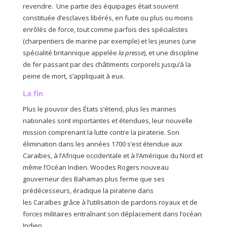
revendre. Une partie des équipages était souvent
constituée d’esclaves libérés, en fuite ou plus ou moins
enrôlés de force, tout comme parfois des spécialistes
(charpentiers de marine par exemple) et les jeunes (une
spécialité britannique appelée
la presse
), et une discipline
de fer passant par des châtiments corporels jusqu’à la
peine de mort, s’appliquait à eux.
La fin
Plus le pouvoir des États s’étend, plus les marines
nationales sont importantes et étendues, leur nouvelle
mission comprenant la lutte contre la piraterie. Son
élimination dans les années 1700 s’est étendue aux
Caraïbes, à l’Afrique occidentale et à l’Amérique du Nord et
même l’Océan Indien. Woodes Rogers nouveau
gouverneur des Bahamas plus ferme que ses
prédécesseurs, éradique la piraterie dans
les Caraïbes grâce à l’utilisation de pardons royaux et de
forces militaires entraînant son déplacement dans l’océan
Indien.