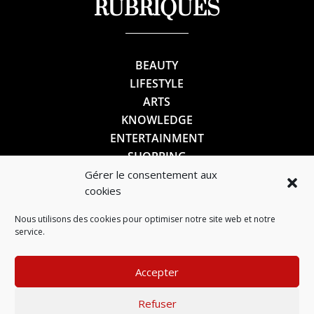
RUBRIQUES
BEAUTY
LIFESTYLE
ARTS
KNOWLEDGE
ENTERTAINMENT
SHOPPING
Gérer le consentement aux
cookies
SUIVEZ-NOUS
Nous utilisons des cookies pour optimiser notre site web et notre
service.
Accepter
Refuser