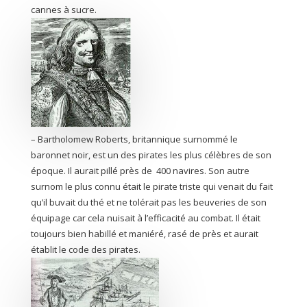
cannes à sucre.
– Bartholomew Roberts, britannique surnommé le
baronnet noir, est un des pirates les plus célèbres de son
époque. Il aurait pillé près de 400 navires. Son autre
surnom le plus connu était le pirate triste qui venait du fait
qu’il buvait du thé et ne tolérait pas les beuveries de son
équipage car cela nuisait à l’efficacité au combat. Il était
toujours bien habillé et maniéré, rasé de près et aurait
établit le code des pirates.