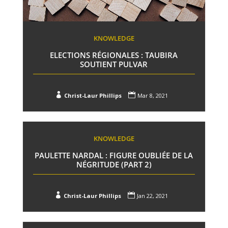
KNOWLEDGE
ELECTIONS RÉGIONALES : TAUBIRA
SOUTIENT PULVAR


Christ-Laur Phillips
Mar 8, 2021
KNOWLEDGE
PAULETTE NARDAL : FIGURE OUBLIÉE DE LA
NÉGRITUDE (PART 2)


Christ-Laur Phillips
Jan 22, 2021