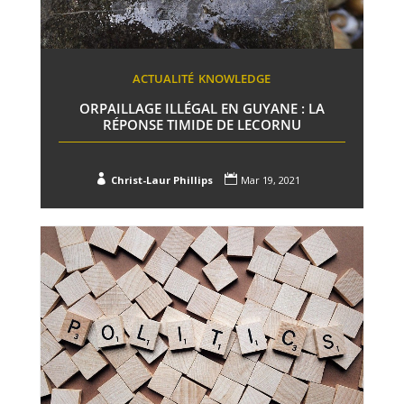
ACTUALITÉ
KNOWLEDGE
ORPAILLAGE ILLÉGAL EN GUYANE : LA
RÉPONSE TIMIDE DE LECORNU


Christ-Laur Phillips
Mar 19, 2021