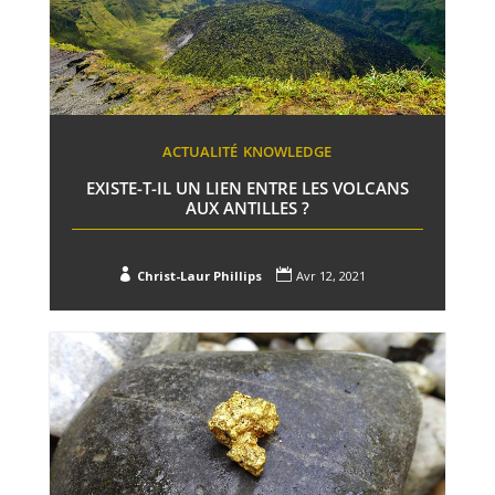
ACTUALITÉ
KNOWLEDGE
EXISTE-T-IL UN LIEN ENTRE LES VOLCANS
AUX ANTILLES ?


Christ-Laur Phillips
Avr 12, 2021