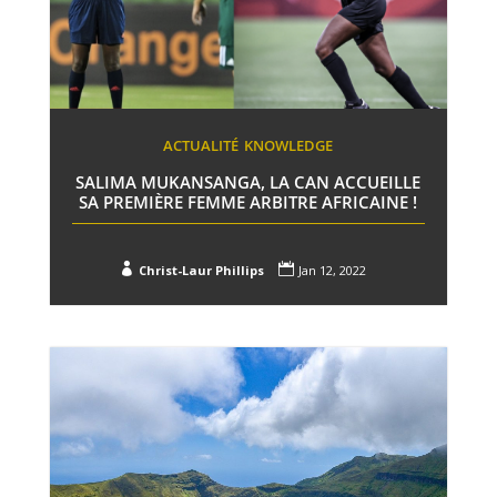
ACTUALITÉ
KNOWLEDGE
SALIMA MUKANSANGA, LA CAN ACCUEILLE
SA PREMIÈRE FEMME ARBITRE AFRICAINE !


Christ-Laur Phillips
Jan 12, 2022