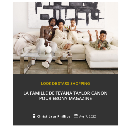
LOOK DE STARS
SHOPPING
LA FAMILLE DE TEYANA TAYLOR CANON
POUR EBONY MAGAZINE


Christ-Laur Phillips
Avr 7, 2022