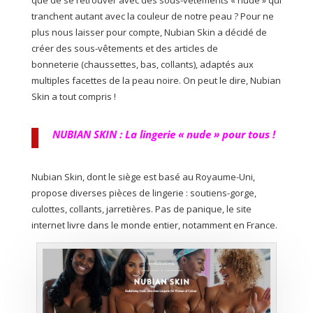
que de se retrouver avec des sous-vêtements « nude » qui
tranchent autant avec la couleur de notre peau ? Pour ne
plus nous laisser pour compte, Nubian Skin a décidé de
créer des sous-vêtements et des articles de
bonneterie (chaussettes, bas, collants), adaptés aux
multiples facettes de la peau noire. On peut le dire, Nubian
Skin a tout compris !
NUBIAN SKIN : La lingerie « nude » pour tous !
Nubian Skin, dont le siège est basé au Royaume-Uni,
propose diverses pièces de lingerie : soutiens-gorge,
culottes, collants, jarretières. Pas de panique, le site
internet livre dans le monde entier, notamment en France.