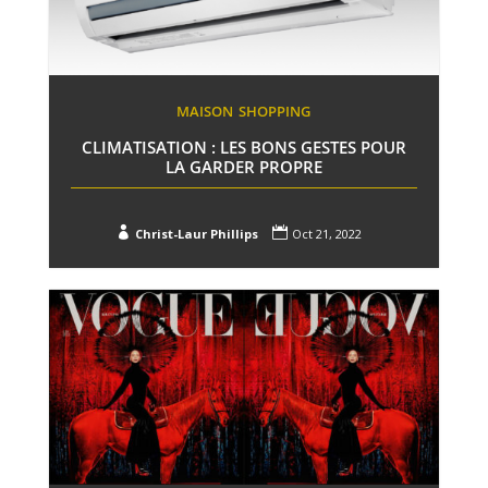
MAISON
SHOPPING
CLIMATISATION : LES BONS GESTES POUR
LA GARDER PROPRE


Christ-Laur Phillips
Oct 21, 2022