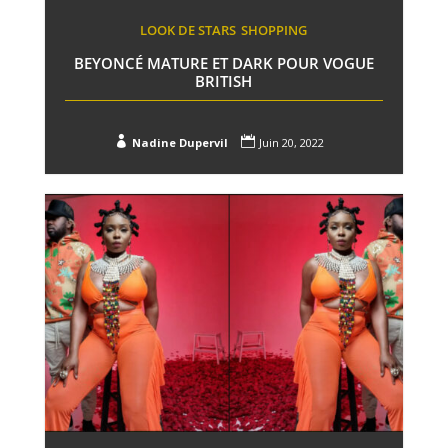
LOOK DE STARS
SHOPPING
BEYONCÉ MATURE ET DARK POUR VOGUE
BRITISH


Nadine Dupervil
Juin 20, 2022