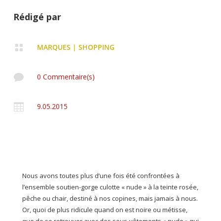
Rédigé par

MARQUES
|
SHOPPING

0 Commentaire(s)

9.05.2015
Nous avons toutes plus d’une fois été confrontées à
l’ensemble soutien-gorge culotte « nude » à la teinte rosée,
pêche ou chair, destiné à nos copines, mais jamais à nous.
Or, quoi de plus ridicule quand on est noire ou métisse,