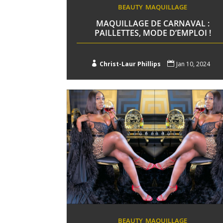
BEAUTY
MAQUILLAGE
MAQUILLAGE DE CARNAVAL :
PAILLETTES, MODE D’EMPLOI !

Christ-Laur Phillips

Jan 10, 2024
BEAUTY
MAQUILLAGE