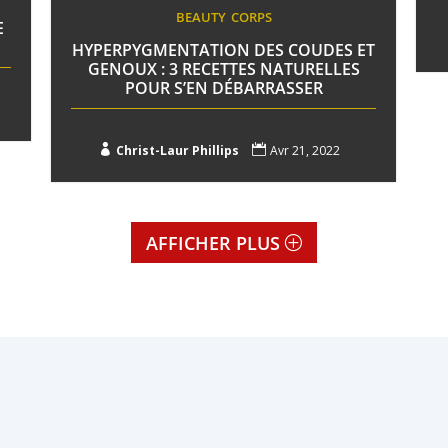
BEAUTY
CORPS
E
HYPERPYGMENTATION DES COUDES ET
GENOUX : 3 RECETTES NATURELLES
POUR S’EN DÉBARRASSER

Christ-Laur Phillips

Avr 21, 2022
AFFICHER PLUS