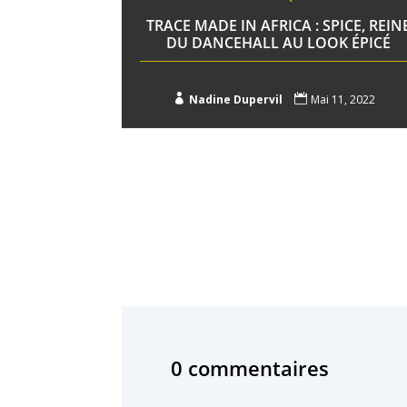
TRACE MADE IN AFRICA : SPICE, REIN
DU DANCEHALL AU LOOK ÉPICÉ

Nadine Dupervil

Mai 11, 2022
0 commentaires