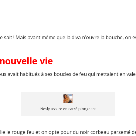
e sait ! Mais avant même que la diva n’ouvre la bouche, on 
nouvelle vie
ous avait habitués à ses boucles de feu qui mettaient en val
Nesly assure en carré plongeant
oublie le rouge feu et on opte pour du noir corbeau parsemé 