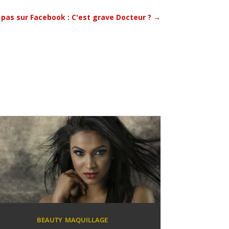
 pas sur Facebook : C'est grave Docteur ?
→
BEAUTY
MAQUILLAGE