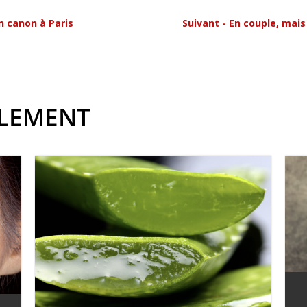
n canon à Paris
Suivant - En couple, mais
ALEMENT