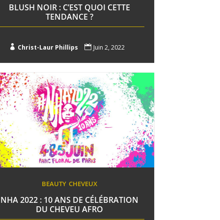
BLUSH NOIR : C’EST QUOI CETTE
TENDANCE ?

Christ-Laur Phillips

Juin 2, 2022
BEAUTY
CHEVEUX
NHA 2022 : 10 ANS DE CÉLÉBRATION
DU CHEVEU AFRO