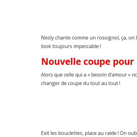
Nesly chante comme un rossignol, ça, on l
look toujours impeccable !
Nouvelle coupe pour 
Alors que celle qui a « besoin d’amour » n
changer de coupe du tout au tout !
Exit les bouclettes, place au raide ! On 