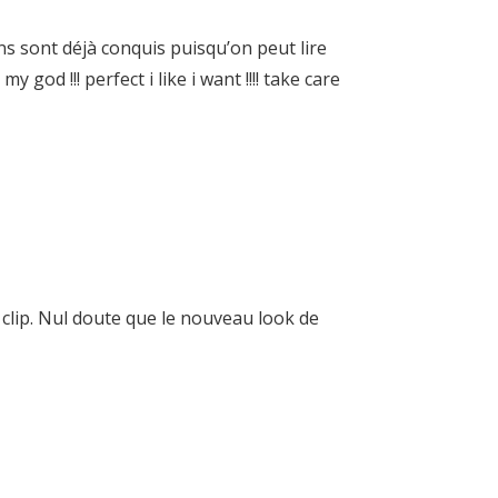
s sont déjà conquis puisqu’on peut lire
my god !!! perfect i like i want !!!! take care
 clip. Nul doute que le nouveau look de