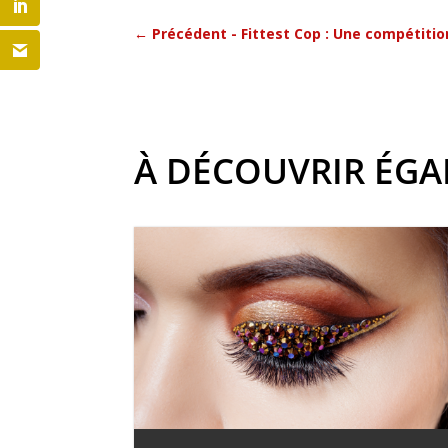
←
Précédent - Fittest Cop : Une compétitio
À DÉCOUVRIR ÉG