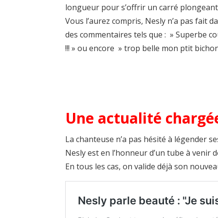
longueur pour s’offrir un carré plongeant
Vous l’aurez compris, Nesly n’a pas fait 
des commentaires tels que : » Superbe cou
!!! » ou encore » trop belle mon ptit bicho
Une actualité charg
La chanteuse n’a pas hésité à légender se
Nesly est en l’honneur d’un tube à venir 
En tous les cas, on valide déjà son nouveau