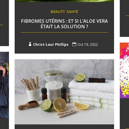
BEAUTY
SANTÉ
FIBROMES UTÉRINS : ET SI L’ALOE VERA
ÉTAIT LA SOLUTION ?

Christ-Laur Phillips

Oct 19, 2022