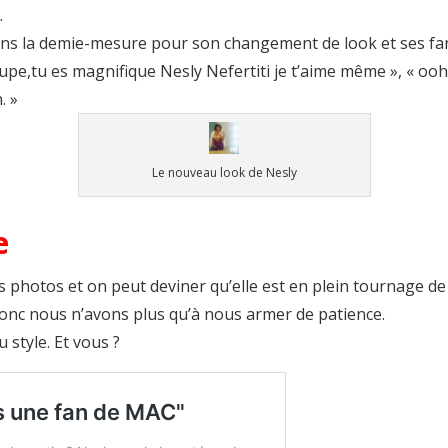
.
dans la demie-mesure pour son changement de look et ses fan
pe,tu es magnifique Nesly Nefertiti je t’aime même », «
ooh 
n. »
Le nouveau look de Nesly
ée
s photos et on peut deviner qu’elle est en plein tournage de
donc nous n’avons plus qu’à nous armer de patience.
 style. Et vous ?