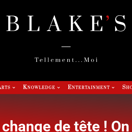
Arts
Knowledge
Entertainment
Sho
change de tête ! On 