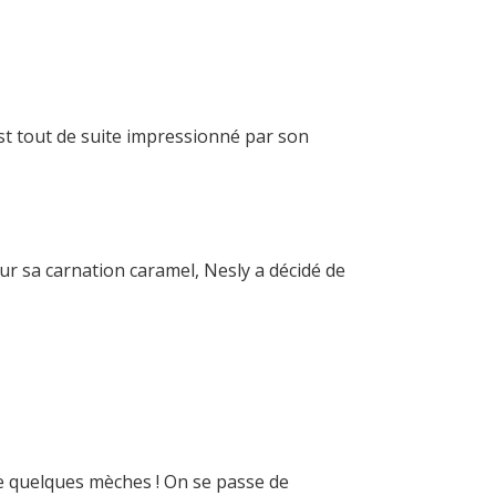
est tout de suite impressionné par son
eur sa carnation caramel, Nesly a décidé de
de quelques mèches ! On se passe de