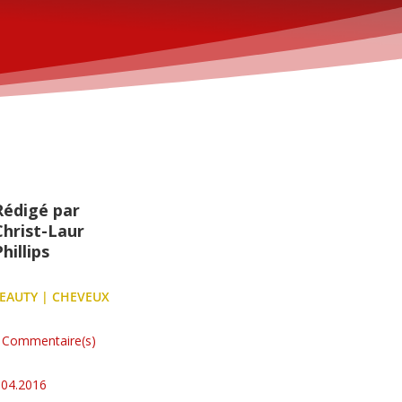
Rédigé par
Christ-Laur
hillips
EAUTY
|
CHEVEUX
 Commentaire(s)
.04.2016