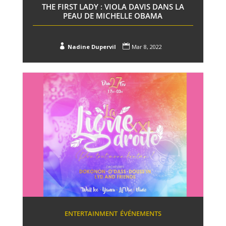
THE FIRST LADY : VIOLA DAVIS DANS LA
PEAU DE MICHELLE OBAMA


Nadine Dupervil
Mar 8, 2022
ENTERTAINMENT
ÉVÉNEMENTS