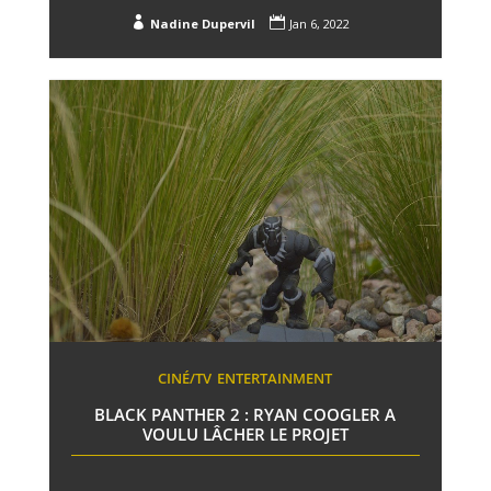


Nadine Dupervil
Jan 6, 2022
CINÉ/TV
ENTERTAINMENT
BLACK PANTHER 2 : RYAN COOGLER A
VOULU LÂCHER LE PROJET