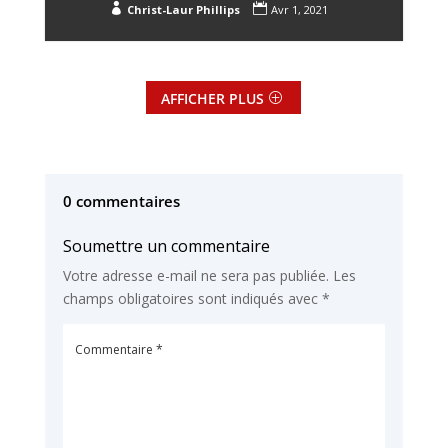


Christ-Laur Phillips
Avr 1, 2021
AFFICHER PLUS
0 commentaires
Soumettre un commentaire
Votre adresse e-mail ne sera pas publiée.
Les
champs obligatoires sont indiqués avec
*