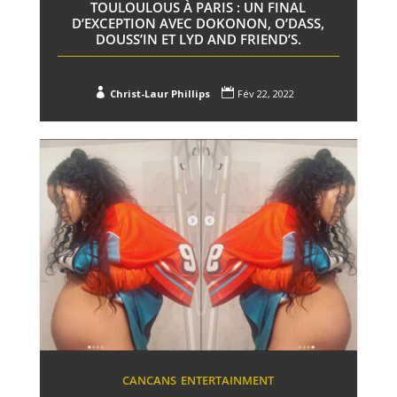
TOULOULOUS À PARIS : UN FINAL
D’EXCEPTION AVEC DOKONON, O’DASS,
DOUSS’IN ET LYD AND FRIEND’S.


Christ-Laur Phillips
Fév 22, 2022
CANCANS
ENTERTAINMENT