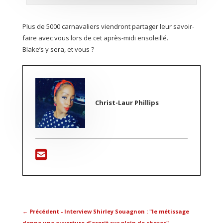
Plus de 5000 carnavaliers viendront partager leur savoir-
faire avec vous lors de cet après-midi ensoleillé.
Blake’s y sera, et vous ?
Christ-Laur Phillips
←
Précédent - Interview Shirley Souagnon : "le métissage
donne une ouverture d'esprit sur plein de choses"