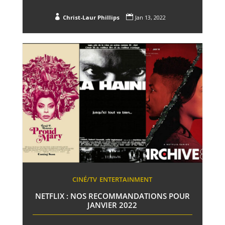


Christ-Laur Phillips
Jan 13, 2022
CINÉ/TV
ENTERTAINMENT
NETFLIX : NOS RECOMMANDATIONS POUR
JANVIER 2022