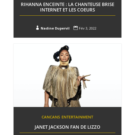
RIHANNA ENCEINTE : LA CHANTEUSE BRISE
INTERNET ET LES COEURS


Nadine Dupervil
Fév 3, 2022
CANCANS
ENTERTAINMENT
JANET JACKSON FAN DE LIZZO