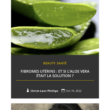
BEAUTY
SANTÉ
FIBROMES UTÉRINS : ET SI L’ALOE VERA
ÉTAIT LA SOLUTION ?


Christ-Laur Phillips
Oct 19, 2022