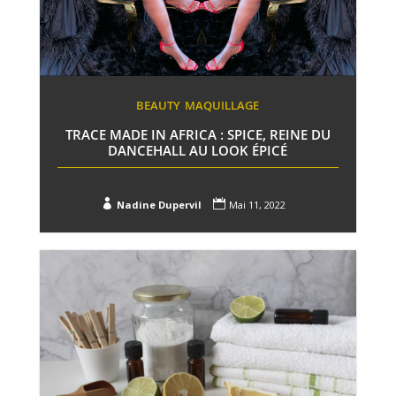
BEAUTY
MAQUILLAGE
TRACE MADE IN AFRICA : SPICE, REINE DU
DANCEHALL AU LOOK ÉPICÉ


Nadine Dupervil
Mai 11, 2022