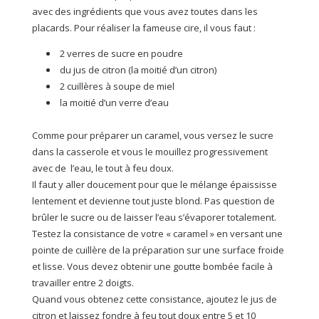
avec des ingrédients que vous avez toutes dans les
placards. Pour réaliser la fameuse cire, il vous faut :
2 verres de sucre en poudre
du jus de citron (la moitié d’un citron)
2 cuillères à soupe de miel
la moitié d’un verre d’eau
Comme pour préparer un caramel, vous versez le sucre
dans la casserole et vous le mouillez progressivement
avec de l’eau, le tout à feu doux.
Il faut y aller doucement pour que le mélange épaississe
lentement et devienne tout juste blond. Pas question de
brûler le sucre ou de laisser l’eau s’évaporer totalement.
Testez la consistance de votre « caramel » en versant une
pointe de cuillère de la préparation sur une surface froide
et lisse. Vous devez obtenir une goutte bombée facile à
travailler entre 2 doigts.
Quand vous obtenez cette consistance, ajoutez le jus de
citron et laissez fondre à feu tout doux entre 5 et 10