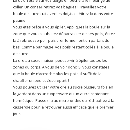
Le citron étalé sur vos doigts empêchera le mélange de
coller. Un conseil retirez vos bagues ! Travaillez votre
boule de sucre cuit avec les doigts et étirez-la dans votre
paume.
Vous êtes prête à vous épiler. Appliquez la boule sur la
zone que vous souhaitez débarrasser de ses poils, étirez-
la à rebrousse-poil, puis tirer fermement en partant du
bas. Comme par magie, vos poils restent collés à la boule
de sucre.
La cire au sucre maison peut servir à épiler toutes les
zones du corps. A vous de voir donc. Si vous constatez
que la boule n’accroche plus les poils, il suffit de la
chauffer un peu et c’est reparti !
Vous pouvez utiliser votre cire au sucre plusieurs fois en
la gardant dans un tupperware ou un autre contenant
hermétique. Passez-la au micro-ondes ou réchauffez à la
casserole pour la retrouver aussi efficace que le premier
jour.