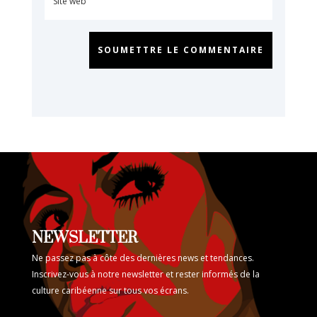
SOUMETTRE LE COMMENTAIRE
NEWSLETTER
Ne passez pas à côte des dernières news et tendances.
Inscrivez-vous à notre newsletter et rester informés de la
culture caribéenne sur tous vos écrans.