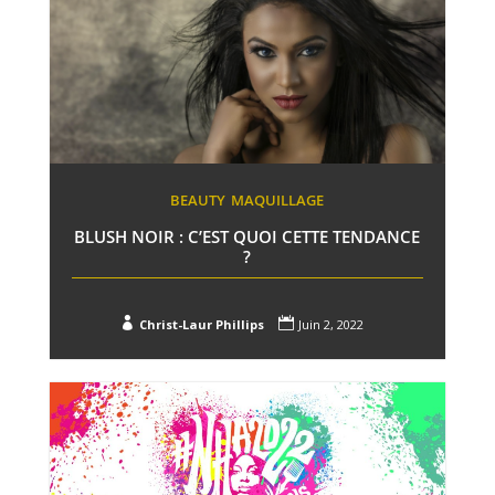
BEAUTY
MAQUILLAGE
BLUSH NOIR : C’EST QUOI CETTE TENDANCE
?


Christ-Laur Phillips
Juin 2, 2022