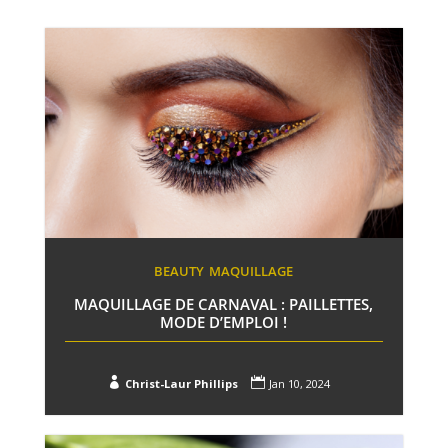
BEAUTY
MAQUILLAGE
MAQUILLAGE DE CARNAVAL : PAILLETTES,
MODE D’EMPLOI !


Christ-Laur Phillips
Jan 10, 2024