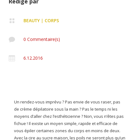
Rédigé par

BEAUTY
|
CORPS

0 Commentaire(s)

6.12.2016
Un rendez-vous imprévu ? Pas envie de vous raser, pas
de crème dépilatoire sous la main ? Pas le temps ni les
moyens d’aller chez l’esthéticienne ? Non, vous n’êtes pas
fichue ! Il existe un moyen simple, rapide et efficace de
vous épiler certaines zones du corps en moins de deux.
Avec la cire au sucre maison, les poils ne seront plus qu’un