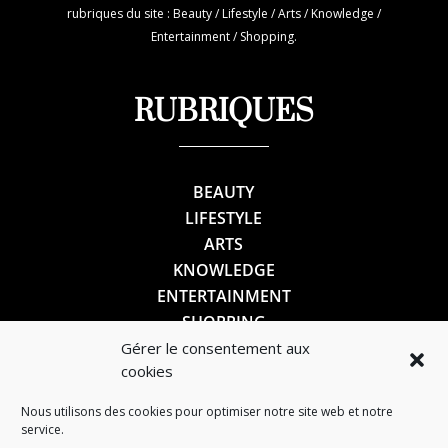
rubriques du site : Beauty / Lifestyle / Arts / Knowledge /
Entertainment / Shopping.
RUBRIQUES
BEAUTY
LIFESTYLE
ARTS
KNOWLEDGE
ENTERTAINMENT
SHOPPING
Gérer le consentement aux
cookies
SUIVEZ-NOUS
Nous utilisons des cookies pour optimiser notre site web et notre
service.