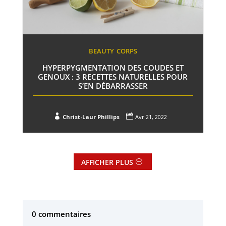
BEAUTY
CORPS
HYPERPYGMENTATION DES COUDES ET
GENOUX : 3 RECETTES NATURELLES POUR
S’EN DÉBARRASSER


Christ-Laur Phillips
Avr 21, 2022
AFFICHER PLUS
0 commentaires