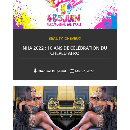
BEAUTY
CHEVEUX
NHA 2022 : 10 ANS DE CÉLÉBRATION DU
CHEVEU AFRO


Nadine Dupervil
Mai 22, 2022