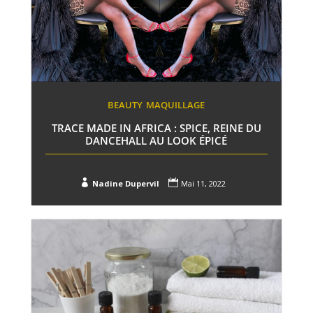
BEAUTY
MAQUILLAGE
TRACE MADE IN AFRICA : SPICE, REINE DU
DANCEHALL AU LOOK ÉPICÉ


Nadine Dupervil
Mai 11, 2022