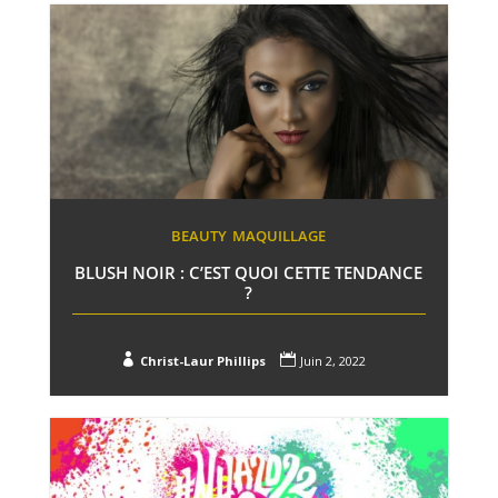
BEAUTY
MAQUILLAGE
BLUSH NOIR : C’EST QUOI CETTE TENDANCE
?


Christ-Laur Phillips
Juin 2, 2022