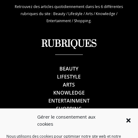
Retrouvez des articles quotidiennement dans les 6 différentes
rubriques du site : Beauty / Lifestyle / Arts / Knowledge /
Entertainment / Shopping.
RUBRIQUES
BEAUTY
LIFESTYLE
ARTS
KNOWLEDGE
ENTERTAINMENT
SHOPPING
Gérer le consentement aux
cookies
SUIVEZ-NOUS
Nous utilisons des cookies pour optimiser notre site web et notre