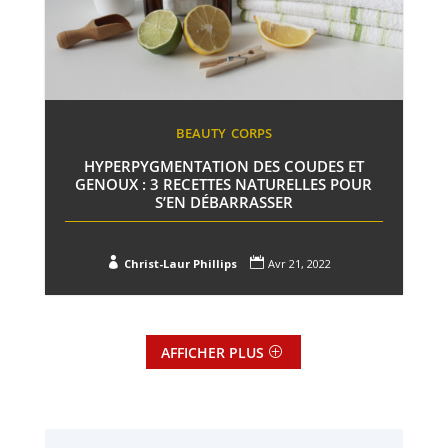
BEAUTY
CORPS
HYPERPYGMENTATION DES COUDES ET
GENOUX : 3 RECETTES NATURELLES POUR
S’EN DÉBARRASSER


Christ-Laur Phillips
Avr 21, 2022
AFFICHER PLUS