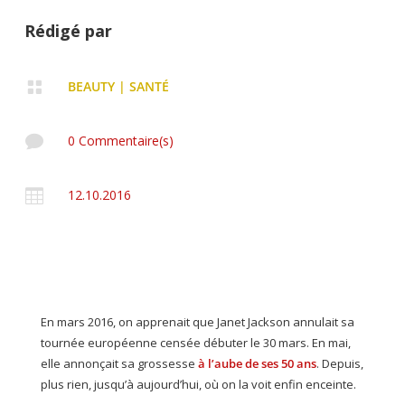
Rédigé par

BEAUTY
|
SANTÉ

0 Commentaire(s)

12.10.2016
En mars 2016, on apprenait que Janet Jackson annulait sa
tournée européenne censée débuter le 30 mars. En mai,
elle annonçait sa grossesse
à l’aube de ses 50 ans
. Depuis,
plus rien, jusqu’à aujourd’hui, où on la voit enfin enceinte.