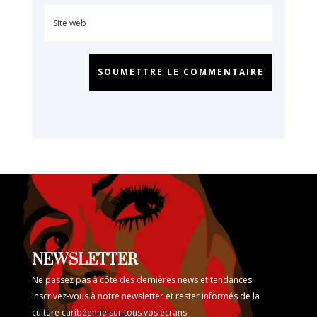
SOUMETTRE LE COMMENTAIRE
NEWSLETTER
Ne passez pas à côte des dernières news et tendances.
Inscrivez-vous à notre newsletter et rester informés de la
culture caribéenne sur tous vos écrans.