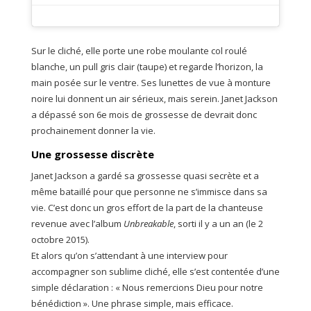
Sur le cliché, elle porte une robe moulante col roulé
blanche, un pull gris clair (taupe) et regarde l’horizon, la
main posée sur le ventre. Ses lunettes de vue à monture
noire lui donnent un air sérieux, mais serein. Janet Jackson
a dépassé son 6e mois de grossesse de devrait donc
prochainement donner la vie.
Une grossesse discrète
Janet Jackson a gardé sa grossesse quasi secrète et a
même bataillé pour que personne ne s’immisce dans sa
vie. C’est donc un gros effort de la part de la chanteuse
revenue avec l’album
Unbreakable
, sorti il y a un an (le 2
octobre 2015).
Et alors qu’on s’attendant à une interview pour
accompagner son sublime cliché, elle s’est contentée d’une
simple déclaration : « Nous remercions Dieu pour notre
bénédiction ». Une phrase simple, mais efficace.