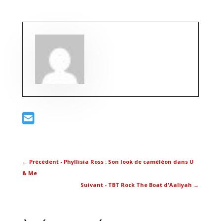
←
Précédent - Phyllisia Ross : Son look de caméléon dans U
& Me
Suivant - TBT Rock The Boat d'Aaliyah
→