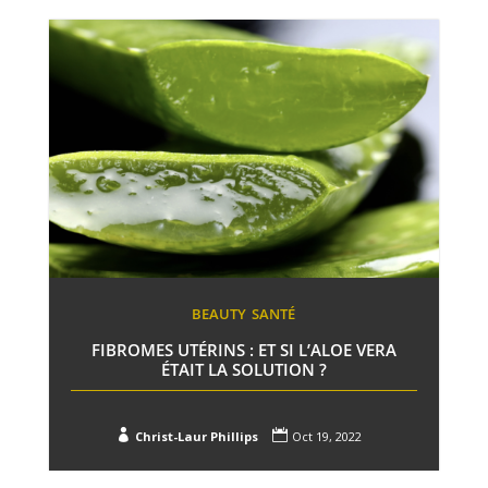
BEAUTY
SANTÉ
FIBROMES UTÉRINS : ET SI L’ALOE VERA
ÉTAIT LA SOLUTION ?


Christ-Laur Phillips
Oct 19, 2022