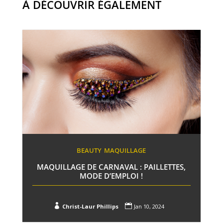
À DÉCOUVRIR ÉGALEMENT
BEAUTY
MAQUILLAGE
MAQUILLAGE DE CARNAVAL : PAILLETTES,
MODE D’EMPLOI !


Christ-Laur Phillips
Jan 10, 2024