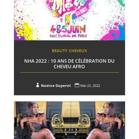
BEAUTY
CHEVEUX
NHA 2022 : 10 ANS DE CÉLÉBRATION DU
CHEVEU AFRO


Nadine Dupervil
Mai 22, 2022