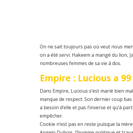
On ne sait toujours pas où veut nous mene
on a été servi. Hakeem a mangé du lion, J
nombreuses femmes de sa vie à dos.
Empire : Lucious a 9
Dans Empire, Lucious s’est marié bien malg
manque de respect. Son dernier coup bas me
a besoin d’elle et pas l’inverse et qu’à part
empêcher.
Cookie n’est pas en reste puisque la mère 
Angelo Dubois, l’homme politique et travai