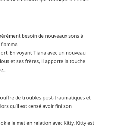
espérément besoin de nouveaux sons à
 flamme.
ssort. En voyant Tiana avec un nouveau
us et ses frères, il apporte la touche
se…
 souffre de troubles post-traumatiques et
ors qu’il est censé avoir fini son
ie le met en relation avec Kitty. Kitty est