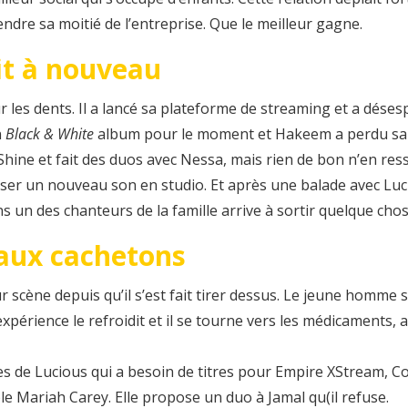
endre sa moitié de l’entreprise. Que le meilleur gagne.
it à nouveau
r les dents. Il a lancé sa plateforme de streaming et a dés
n
Black & White
album pour le moment et Hakeem a perdu sa
hine et fait des duos avec Nessa, mais rien de bon n’en re
ser un nouveau son en studio. Et après une balade avec Lucio
ins un des chanteurs de la famille arrive à sortir quelque cho
 aux cachetons
r scène depuis qu’il s’est fait tirer dessus. Le jeune homme
xpérience le refroidit et il se tourne vers les médicaments, al
 de Lucious qui a besoin de titres pour Empire XStream, Cook
le Mariah Carey. Elle propose un duo à Jamal qu(il refuse.