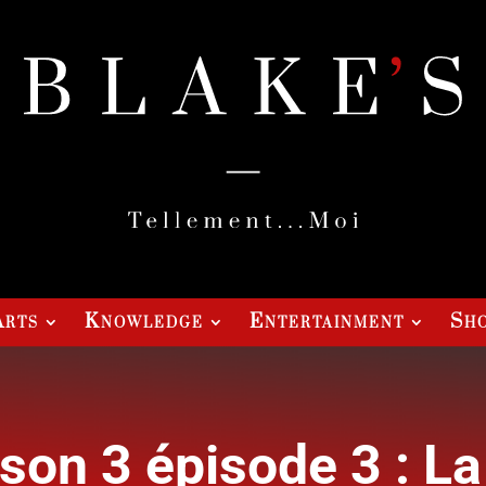
Arts
Knowledge
Entertainment
Sho
son 3 épisode 3 : La