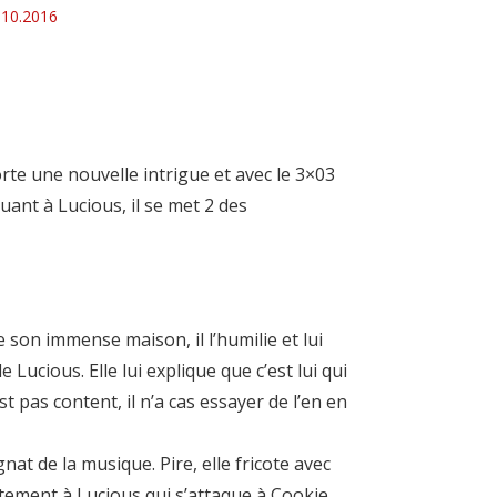
.10.2016
te une nouvelle intrigue et avec le 3×03
ant à Lucious, il se met 2 des
 son immense maison, il l’humilie et lui
ucious. Elle lui explique que c’est lui qui
est pas content, il n’a cas essayer de l’en en
t de la musique. Pire, elle fricote avec
ortement à Lucious qui s’attaque à Cookie