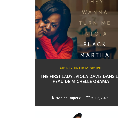
CINÉ/TV
ENTERTAINMENT
THE FIRST LADY : VIOLA DAVIS DANS 
PEAU DE MICHELLE OBAMA

Nadine Dupervil

Mar 8, 2022