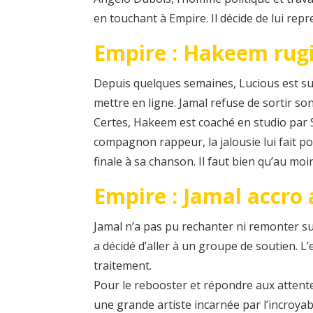
en touchant à Empire. Il décide de lui repr
Empire : Hakeem rug
Depuis quelques semaines, Lucious est su
mettre en ligne. Jamal refuse de sortir so
Certes, Hakeem est coaché en studio par S
compagnon rappeur, la jalousie lui fait po
finale à sa chanson. Il faut bien qu’au mo
Empire : Jamal accro
Jamal n’a pas pu rechanter ni remonter su
a décidé d’aller à un groupe de soutien. L’e
traitement.
Pour le rebooster et répondre aux attentes
une grande artiste incarnée par l’incroyab