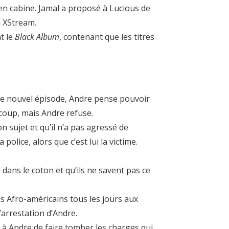
s en cabine. Jamal a proposé à Lucious de
à XStream.
t le
Black Album
, contenant que les titres
s ce nouvel épisode, Andre pense pouvoir
e coup, mais Andre refuse.
n sujet et qu’il n’a pas agressé de
police, alors que c’est lui la victime.
s dans le coton et qu’ils ne savent pas ce
es Afro-américains tous les jours aux
l’arrestation d’Andre.
e à Andre de faire tomber les charges qui