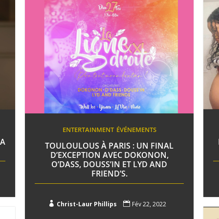
ENTERTAINMENT
ÉVÉNEMENTS
LA
TOULOULOUS À PARIS : UN FINAL
D’EXCEPTION AVEC DOKONON,
O’DASS, DOUSS’IN ET LYD AND
FRIEND’S.

Christ-Laur Phillips

Fév 22, 2022