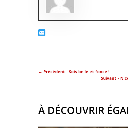
←
Précédent - Sois belle et fonce !
Suivant - Ni
À DÉCOUVRIR ÉG