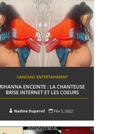
CANCANS
ENTERTAINMENT
RIHANNA ENCEINTE : LA CHANTEUSE
BRISE INTERNET ET LES COEURS

Nadine Dupervil

Fév 3, 2022