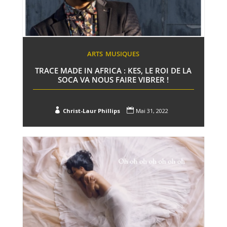
ARTS
MUSIQUES
TRACE MADE IN AFRICA : KES, LE ROI DE LA
SOCA VA NOUS FAIRE VIBRER !


Christ-Laur Phillips
Mai 31, 2022