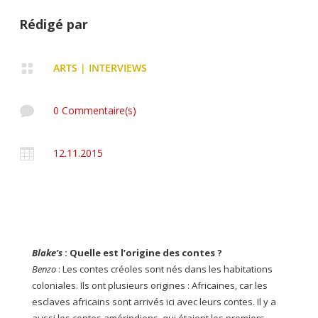
Rédigé par

ARTS
|
INTERVIEWS

0 Commentaire(s)

12.11.2015
Blake’s
:
Quelle est l’origine des con
tes
?
Benzo
: Les contes créoles sont nés dans les habitations
coloniales. Ils ont plusieurs origines : Africaines, car les
esclaves africains sont arrivés ici avec leurs contes. Il y a