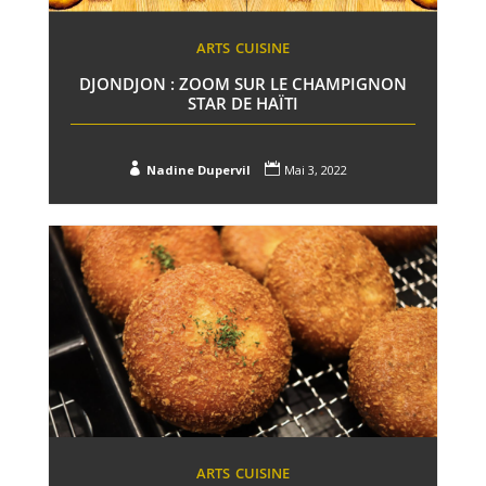
ARTS
CUISINE
DJONDJON : ZOOM SUR LE CHAMPIGNON
STAR DE HAÏTI


Nadine Dupervil
Mai 3, 2022
ARTS
CUISINE