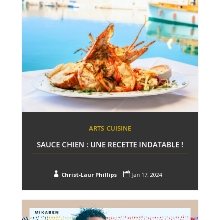
ARTS
CUISINE
SAUCE CHIEN : UNE RECETTE INDATABLE !


Christ-Laur Phillips
Jan 17, 2024