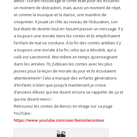
Benzo
:
Durant l’esclavage le conte était pour les esclaves
un moment de distraction, mais aussi un moment de répit,
et comme la musique et la danse, une manière de
s’exprimer. Il jouait un rôle au niveau de l’éducation, son
but étant de divertir tout en faisant passer un message. Il y
a toujours une morale dans les contes et ils empêchaient
l’enfant de mal se conduire. À la fin des contes antillais il y
a toujours une morale à la fin, celui qui a désobéi, qui a
volé est sanctionné. Moi-même en temps qu’enseignant
dans les années 70, j’utilisais les contes avec les plus
jeunes pour la leçon de morale du jour et ils écoutaient
attentivement ! Cela a marqué des enfants générations
d’enfants si bien que jusqu’à maintenant je croise
d’anciens élèves qui me disent encore se rappeler de ça et
qui me disent merci !
Retrouvez les contes de Benzo en image sur sa page
YouTube :
https://www.youtube.com/user/benzoleconteur