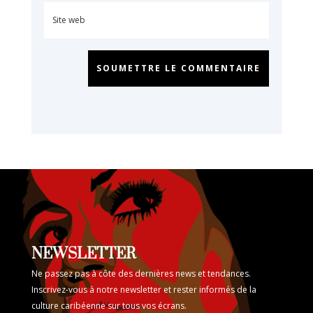
SOUMETTRE LE COMMENTAIRE
NEWSLETTER
Ne passez pas à côte des dernières news et tendances.
Inscrivez-vous à notre newsletter et rester informés de la
culture caribéenne sur tous vos écrans.