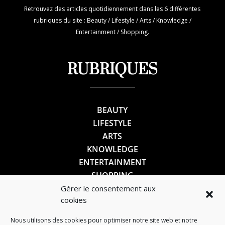
Retrouvez des articles quotidiennement dans les 6 différentes
rubriques du site : Beauty / Lifestyle / Arts / Knowledge /
Entertainment / Shopping.
RUBRIQUES
BEAUTY
LIFESTYLE
ARTS
KNOWLEDGE
ENTERTAINMENT
SHOPPING
Gérer le consentement aux
cookies
SUIVEZ-NOUS
Nous utilisons des cookies pour optimiser notre site web et notre