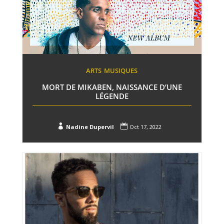
ARTS
MUSIQUES
MORT DE MIKABEN, NAISSANCE D’UNE
LÉGENDE


Nadine Dupervil
Oct 17, 2022