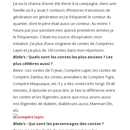
J’ai eu la chance d’avoir été élevé à la campagne, dans une
famille où il y avait 3 conteurs d’histoires transmises de
génération en génération et j’ai fréquenté le conteur du
quartier, dont le père était aussi un conteur. Au moins 1
heure par jour pendant mes quinze premières années je
le fréquentais. C’était ma source d’inspiration, mon
initiation. J’ai plus d’une vingtaine de contes de Compères
Lapin et j’ai plus de 130 contes dans mon répertoire.
Blake’s
:
Quels sont les contes les plus anciens ? Les
plus célèbres aussi ?
Benzo
: Les contes de Ti-Jean, Compère Lapin, les contes de
Compère Zamba, les contes animaliers de Compère Tigre,
Compère Maquaque, etc. il y a des contes très longs 30-40
minutes, à épisode on peut dire. Je fais la différence entre
les contes et les légendes, parce que nous avons aussi
nos légendes de diables, diablesses aussi, Manman Dlo,
etc.
Blake’s
:
Qui sont les personnages des contes ?