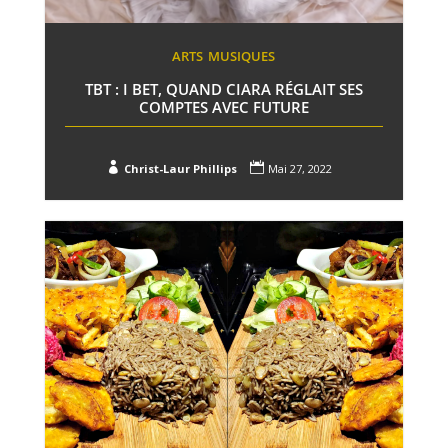
ARTS
MUSIQUES
TBT : I BET, QUAND CIARA RÉGLAIT SES
COMPTES AVEC FUTURE


Christ-Laur Phillips
Mai 27, 2022