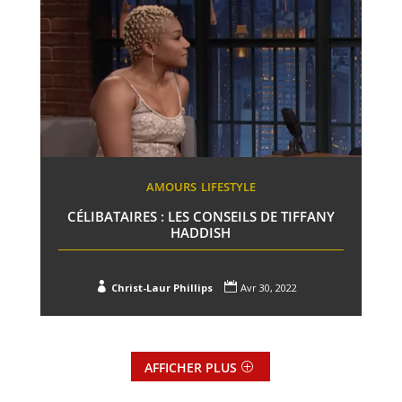
AMOURS
LIFESTYLE
CÉLIBATAIRES : LES CONSEILS DE TIFFANY
HADDISH


Christ-Laur Phillips
Avr 30, 2022
AFFICHER PLUS