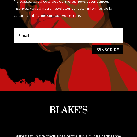
Ne passez pas à côte des dernières news et tendances.
Inscrivez-vous à notre newsletter et rester informés de la
culture caribéenne sur tous vos écrans.
S'INSCRIRE
BLAKE’S
Blake’s est un site d’actualités centré sur la culture caribéenne.