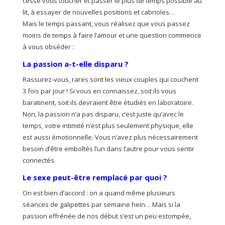
cesse vous toucher et passer le plus de temps possible au
lit, à essayer de nouvelles positions et cabrioles…
Mais le temps passant, vous réalisez que vous passez
moins de temps à faire l’amour et une question commence
à vous obséder :
La passion a-t-elle disparu ?
Rassurez-vous, rares sont les vieux couples qui couchent
3 fois par jour ! Si vous en connaissez, soit ils vous
baratinent, soit ils devraient être étudiés en laboratoire.
Non, la passion n’a pas disparu, c’est juste qu’avec le
temps, votre intimité n’est plus seulement physique, elle
est aussi émotionnelle. Vous n’avez plus nécessairement
besoin d’être emboîtés l’un dans l’autre pour vous sentir
connectés.
Le sexe peut-être remplacé par quoi ?
On est bien d’accord : on a quand même plusieurs
séances de galipettes par semaine hein… Mais si la
passion effrénée de nos début s’est un peu estompée,