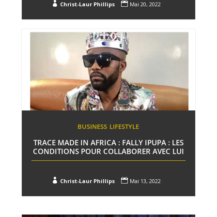


Christ-Laur Phillips
Mai 20, 2022
BUSINESS
LIFESTYLE
TRACE MADE IN AFRICA : FALLY IPUPA : LES
CONDITIONS POUR COLLABORER AVEC LUI


Christ-Laur Phillips
Mai 13, 2022