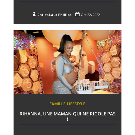


Christ-Laur Phillips
Oct 22, 2022
FAMILLE
LIFESTYLE
RIHANNA, UNE MAMAN QUI NE RIGOLE PAS
!