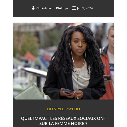


Christ-Laur Phillips
Jan 9, 2024
LIFESTYLE
PSYCHO
QUEL IMPACT LES RÉSEAUX SOCIAUX ONT
SUR LA FEMME NOIRE ?