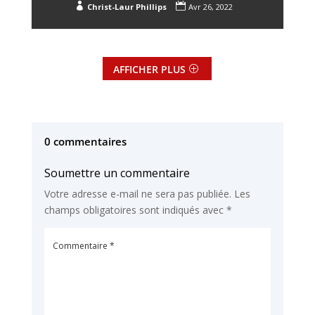


Christ-Laur Phillips
Avr 26, 2022
AFFICHER PLUS
0 commentaires
Soumettre un commentaire
Votre adresse e-mail ne sera pas publiée.
Les
champs obligatoires sont indiqués avec
*