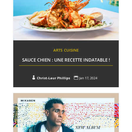
ARTS
CUISINE
SAUCE CHIEN : UNE RECETTE INDATABLE !


Christ-Laur Phillips
Jan 17, 2024