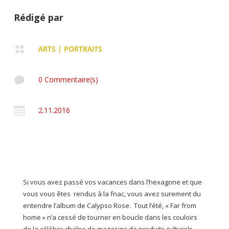
Rédigé par

ARTS
|
PORTRAITS

0 Commentaire(s)

2.11.2016
Si vous avez passé vos vacances dans l’hexagone et que
vous vous êtes rendus à la fnac, vous avez surement du
entendre l’album de Calypso Rose. Tout l’été, « Far from
home » n’a cessé de tourner en boucle dans les couloirs