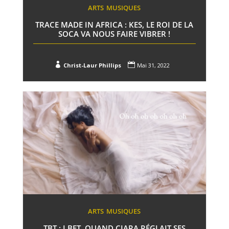
ARTS
MUSIQUES
TRACE MADE IN AFRICA : KES, LE ROI DE LA
SOCA VA NOUS FAIRE VIBRER !


Christ-Laur Phillips
Mai 31, 2022
ARTS
MUSIQUES
TBT : I BET, QUAND CIARA RÉGLAIT SES