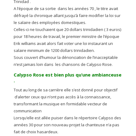
Trinidad .
A l’époque de sa sortie dans les années 70 , le titre avait
défrayé la chronique allant jusqu’à faire modifier la loi sur
le salaire des employées domestiques.
Celles-ci ne touchaient que 20 dollars trinidadien ( 3 euros)
pour 18 heures de travail, le premier ministre de l’époque
Erik williams avait alors fait voter une loi instaurant un
salaire minimum de 1200 dollars trinidadien.
Sous couvert d’humour la dénonciation de l’inacceptable
n’est jamais loin dans les chansons de Calypso Rose.
Calypso Rose est bien plus qu’une ambianceuse
.
Tout au long de sa carrière elle s’est donné pour objectif
d’alerter ceux qui n’ont pas accès à la connaissance,
transformant la musique en formidable vecteur de
communication
Lorsqu’elle est allée puiser dans le répertoire Calypso des
années 30 pour son nouveau projet la chanteuse n’a pas
fait de choix hasardeux.