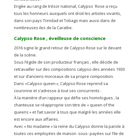
Erigée au rang de trésor national, Calypso Rose a reçu
tous les honneurs auxquels ont droit les artistes vivants,
dans son pays Trinidad et Tobago mais aussi dans de
nombreuses iles de la Caraïbe.
Calypso Rose , éveilleuse de conscience
2016 signe le grand retour de Calypso Rose sur le devant
de la scène.
Sous l’égide de son producteur français , elle décide de
retravailler sur des compositions calypso des années 1930
et sur d’anciens morceaux de sa propre composition.
Dans «Calypso queen », Calypso Rose reprend sa
couronne et s’adresse à tout ses concurrents .
À la manière d’un rappeur qui défie ses homologues , la
chanteuse se réapproprie son titre de « queen of the
queens » et fait savoir à tous que malgré les années elle
est encore aux affaires.
Avec « No madame » la reine du Calypso donne la parole à
toutes ces employées de maison sous- payées sur l’ile de