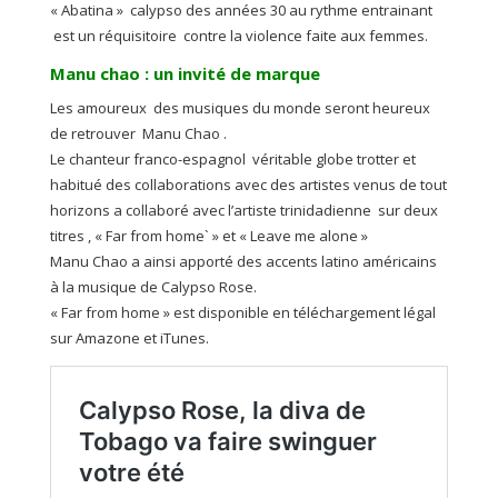
« Abatina » calypso des années 30 au rythme entrainant
est un réquisitoire contre la violence faite aux femmes.
Manu chao : un invité de marque
Les amoureux des musiques du monde seront heureux
de retrouver Manu Chao .
Le chanteur franco-espagnol véritable globe trotter et
habitué des collaborations avec des artistes venus de tout
horizons a collaboré avec l’artiste trinidadienne sur deux
titres , « Far from home` » et « Leave me alone »
Manu Chao a ainsi apporté des accents latino américains
à la musique de Calypso Rose.
« Far from home » est disponible en téléchargement légal
sur Amazone et iTunes.