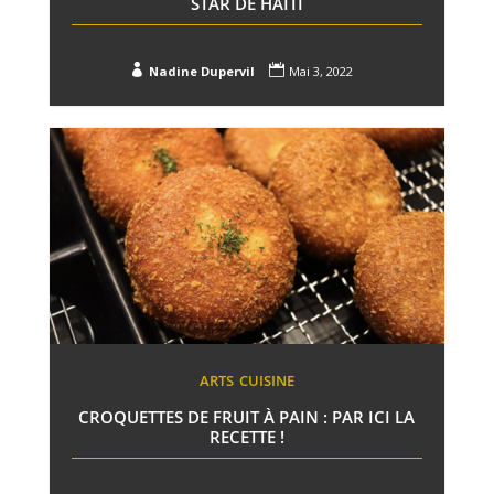
STAR DE HAÏTI


Nadine Dupervil
Mai 3, 2022
ARTS
CUISINE
CROQUETTES DE FRUIT À PAIN : PAR ICI LA
RECETTE !