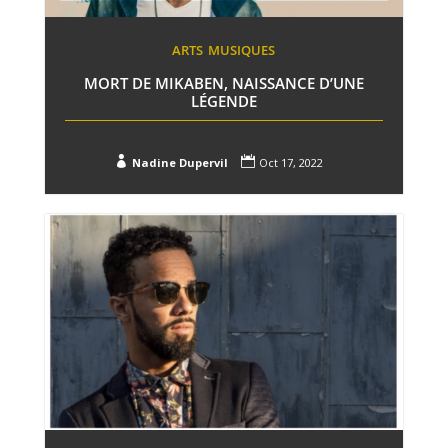
ARTS
MUSIQUES
MORT DE MIKABEN, NAISSANCE D’UNE
LÉGENDE


Nadine Dupervil
Oct 17, 2022