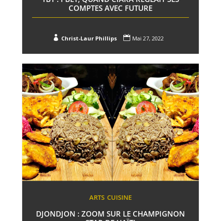
COMPTES AVEC FUTURE


Christ-Laur Phillips
Mai 27, 2022
ARTS
CUISINE
DJONDJON : ZOOM SUR LE CHAMPIGNON