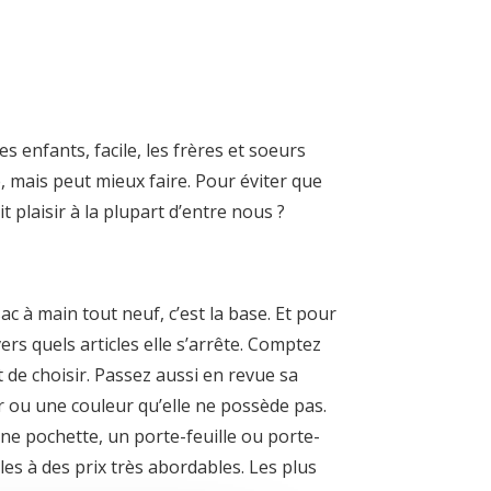
s enfants, facile, les frères et soeurs
e, mais peut mieux faire. Pour éviter que
 plaisir à la plupart d’entre nous ?
sac à main tout neuf, c’est la base. Et pour
ers quels articles elle s’arrête. Comptez
de choisir. Passez aussi en revue sa
r ou une couleur qu’elle ne possède pas.
une pochette, un porte-feuille ou porte-
es à des prix très abordables. Les plus