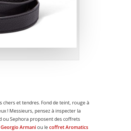
s chers et tendres. Fond de teint, rouge à
eux ! Messieurs, pensez à inspecter la
d ou Sephora proposent des coffrets
e Georgio Armani
ou le
coffret Aromatics