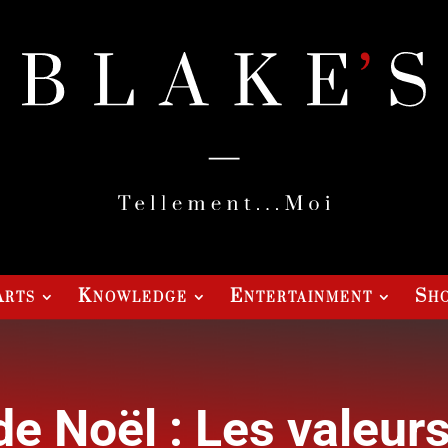
Arts
Knowledge
Entertainment
Sho
e Noël : Les valeurs