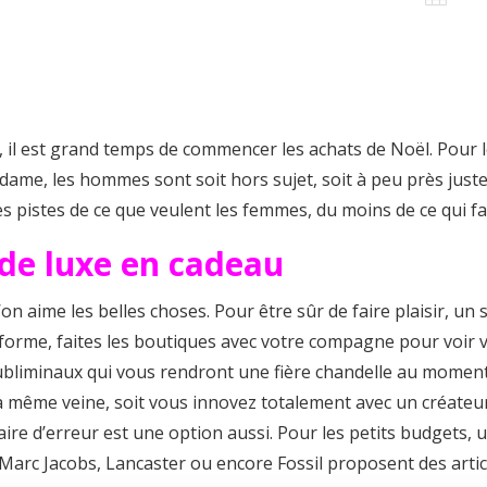
, il est grand temps de commencer les achats de Noël. Pour le
Madame, les hommes sont soit hors sujet, soit à peu près just
 pistes de ce que veulent les femmes, du moins de ce qui fait
 de luxe en cadeau
’on aime les belles choses. Pour être sûr de faire plaisir, un 
a forme, faites les boutiques avec votre compagne pour voir v
ubliminaux qui vous rendront une fière chandelle au moment 
 la même veine, soit vous innovez totalement avec un créateu
faire d’erreur est une option aussi. Pour les petits budgets, 
Marc Jacobs, Lancaster ou encore Fossil proposent des articl