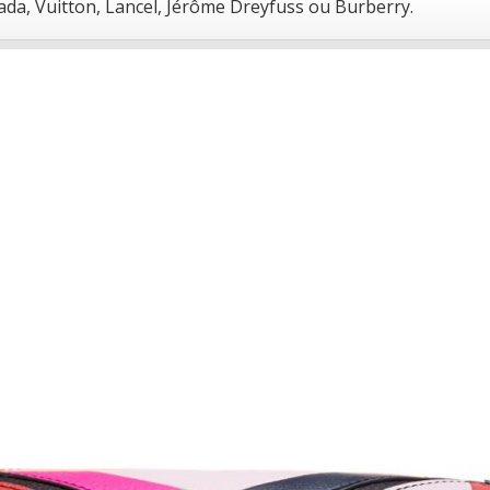
ada, Vuitton, Lancel, Jérôme Dreyfuss ou Burberry.