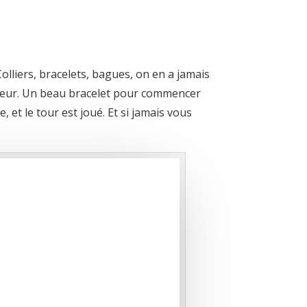
Colliers, bracelets, bagues, on en a jamais
re peur. Un beau bracelet pour commencer
 et le tour est joué. Et si jamais vous