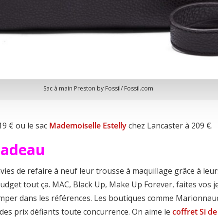
Sac à main Preston by Fossil/ Fossil.com
19 € ou le sac
Mademoiselle Estelly
chez Lancaster à 209 €.
cadeau
ies de refaire à neuf leur trousse à maquillage grâce à leur
budget tout ça. MAC, Black Up, Make Up Forever, faites vos j
omper dans les références. Les boutiques comme Marionnau
 des prix défiants toute concurrence. On aime le
coffret Si d