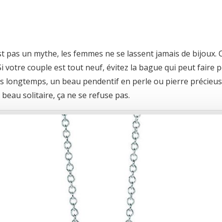
est pas un mythe, les femmes ne se lassent jamais de bijoux. 
. Si votre couple est tout neuf, évitez la bague qui peut fai
is longtemps, un beau pendentif en perle ou pierre précieuse,
beau solitaire, ça ne se refuse pas.