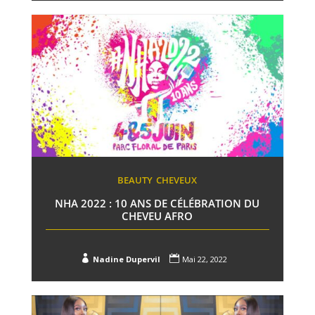
BEAUTY
CHEVEUX
NHA 2022 : 10 ANS DE CÉLÉBRATION DU
CHEVEU AFRO


Nadine Dupervil
Mai 22, 2022