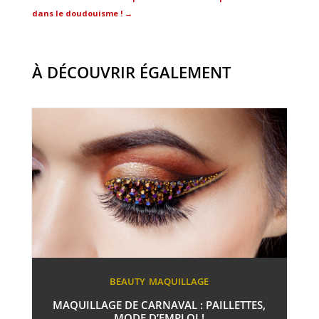
dans le doudouisme !
→
À DÉCOUVRIR ÉGALEMENT
BEAUTY
MAQUILLAGE
MAQUILLAGE DE CARNAVAL : PAILLETTES,
MODE D’EMPLOI !