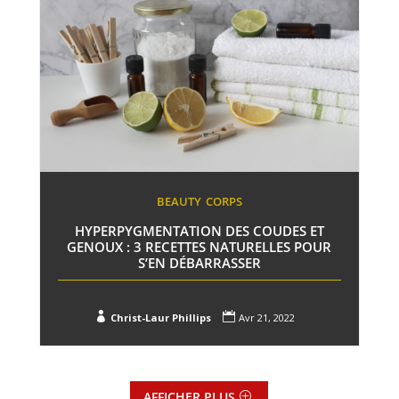
BEAUTY
CORPS
HYPERPYGMENTATION DES COUDES ET
GENOUX : 3 RECETTES NATURELLES POUR
S’EN DÉBARRASSER


Christ-Laur Phillips
Avr 21, 2022
AFFICHER PLUS