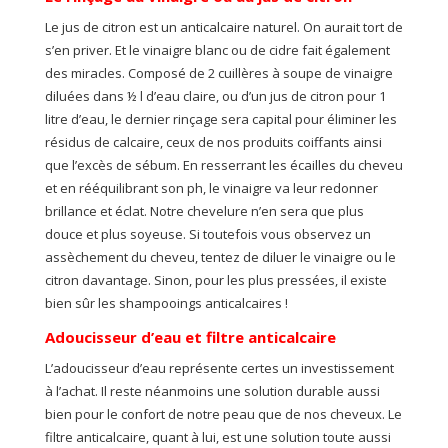
Le jus de citron est un anticalcaire naturel. On aurait tort de
s’en priver. Et le vinaigre blanc ou de cidre fait également
des miracles. Composé de 2 cuillères à soupe de vinaigre
diluées dans ½ l d’eau claire, ou d’un jus de citron pour 1
litre d’eau, le dernier rinçage sera capital pour éliminer les
résidus de calcaire, ceux de nos produits coiffants ainsi
que l’excès de sébum. En resserrant les écailles du cheveu
et en rééquilibrant son ph, le vinaigre va leur redonner
brillance et éclat. Notre chevelure n’en sera que plus
douce et plus soyeuse. Si toutefois vous observez un
assèchement du cheveu, tentez de diluer le vinaigre ou le
citron davantage. Sinon, pour les plus pressées, il existe
bien sûr les shampooings anticalcaires !
Adoucisseur d’eau et filtre anticalcaire
L’adoucisseur d’eau représente certes un investissement
à l’achat. Il reste néanmoins une solution durable aussi
bien pour le confort de notre peau que de nos cheveux. Le
filtre anticalcaire, quant à lui, est une solution toute aussi