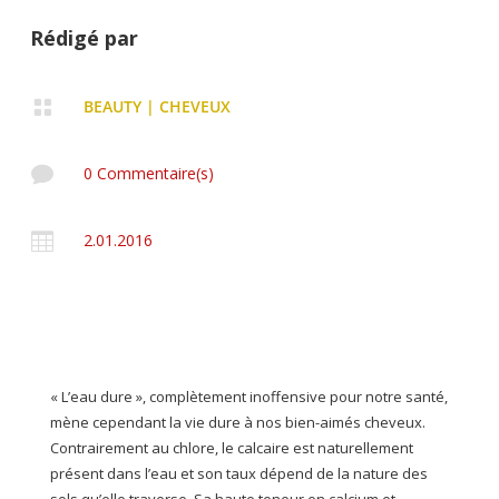
Rédigé par

BEAUTY
|
CHEVEUX

0 Commentaire(s)

2.01.2016
« L’eau dure », complètement inoffensive pour notre santé,
mène cependant la vie dure à nos bien-aimés cheveux.
Contrairement au chlore, le calcaire est naturellement
présent dans l’eau et son taux dépend de la nature des