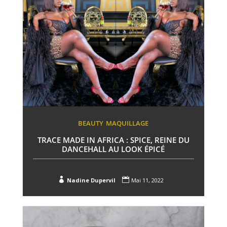
BEAUTY
MAQUILLAGE
TRACE MADE IN AFRICA : SPICE, REINE DU
DANCEHALL AU LOOK ÉPICÉ


Nadine Dupervil
Mai 11, 2022