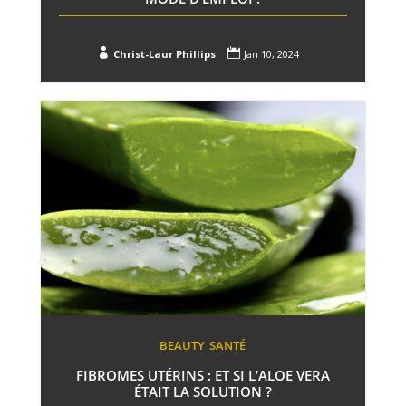


Christ-Laur Phillips
Jan 10, 2024
BEAUTY
SANTÉ
FIBROMES UTÉRINS : ET SI L’ALOE VERA
ÉTAIT LA SOLUTION ?