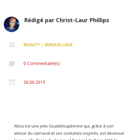
Rédigé par
Christ-Laur Phillips

BEAUTY
|
MAQUILLAGE

0 Commentaire(s)

26.06.2015
Alicia est une jolie Guadeloupéenne qui, grâce à son
amour du carnaval et ses costumes inspirés, est devenue