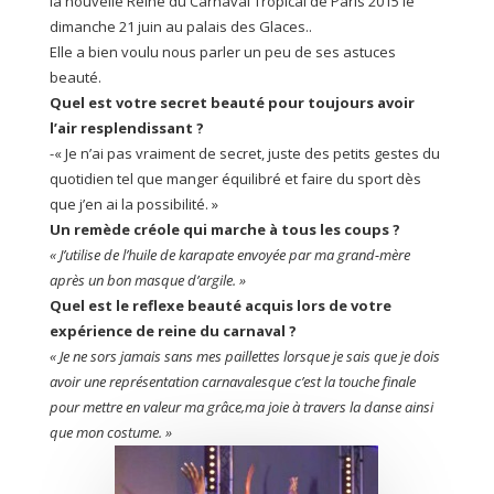
la nouvelle Reine du Carnaval Tropical de Paris 2015 le
dimanche 21 juin au palais des Glaces..
Elle a bien voulu nous parler un peu de ses astuces
beauté.
Quel est votre secret beauté pour toujours avoir
l’air resplendissant ?
-« Je n’ai pas vraiment de secret, juste des petits gestes du
quotidien tel que manger équilibré et faire du sport dès
que j’en ai la possibilité. »
Un remède créole qui marche à tous les coups ?
« J’utilise de l’huile de karapate envoyée par ma grand-mère
après un bon masque d’argile. »
Quel est le reflexe beauté acquis lors de votre
expérience de reine du carnaval ?
« Je ne sors jamais sans mes paillettes lorsque je sais que je dois
avoir une représentation carnavalesque c’est la touche finale
pour mettre en valeur ma grâce,ma joie à travers la danse ainsi
que mon costume. »