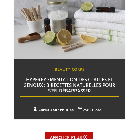
BEAUTY
CORPS
HYPERPYGMENTATION DES COUDES ET
GENOUX : 3 RECETTES NATURELLES POUR
S’EN DÉBARRASSER


Christ-Laur Phillips
Avr 21, 2022
AFFICHER PLUS