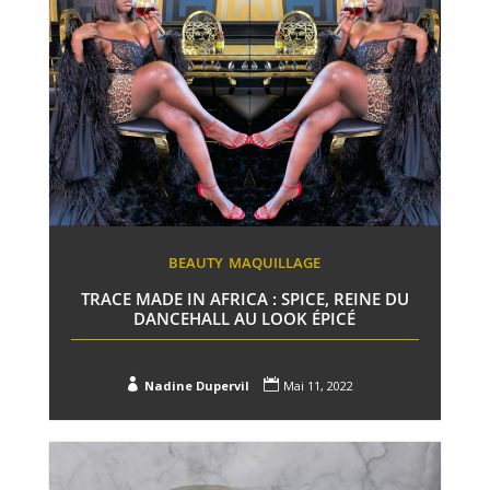
BEAUTY
MAQUILLAGE
TRACE MADE IN AFRICA : SPICE, REINE DU
DANCEHALL AU LOOK ÉPICÉ


Nadine Dupervil
Mai 11, 2022