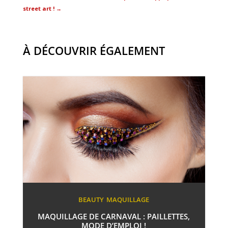
street art !
→
À DÉCOUVRIR ÉGALEMENT
BEAUTY
MAQUILLAGE
MAQUILLAGE DE CARNAVAL : PAILLETTES,
MODE D’EMPLOI !