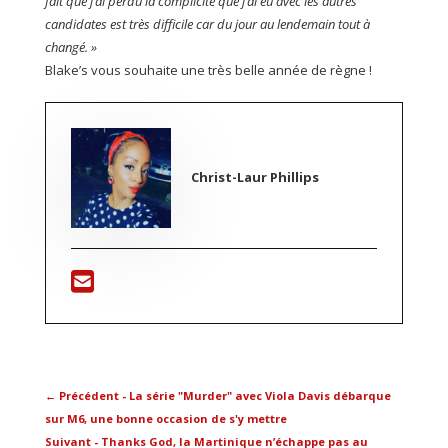
fait que j’ai perdu la complicité que j’ai eu avec les autres
candidates est très difficile car du jour au lendemain tout à
changé. »
Blake’s vous souhaite une très belle année de règne !
Christ-Laur Phillips
←
Précédent - La série "Murder" avec Viola Davis débarque
sur M6, une bonne occasion de s'y mettre
Suivant - Thanks God, la Martinique n’échappe pas au