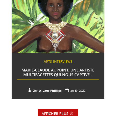
ARTS
INTERVIEWS
MARIE-CLAUDE AUPOINT, UNE ARTISTE
MULTIFACETTES QUI NOUS CAPTIVE…


Christ-Laur Phillips
Jan 19, 2022
AFFICHER PLUS