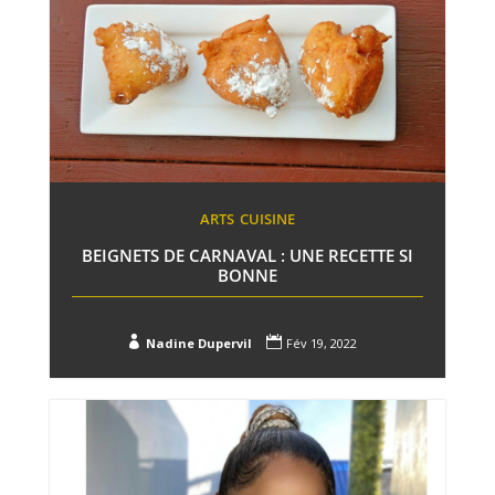
ARTS
CUISINE
BEIGNETS DE CARNAVAL : UNE RECETTE SI
BONNE


Nadine Dupervil
Fév 19, 2022