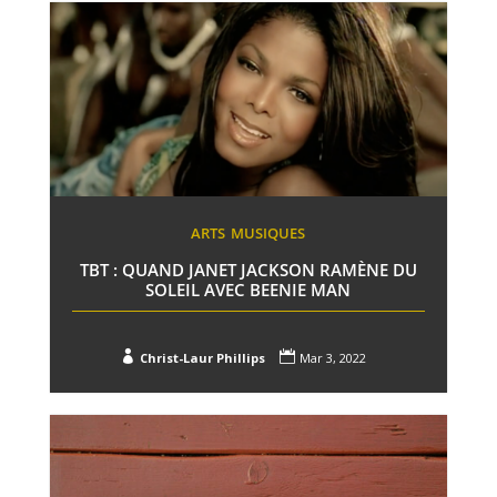
ARTS
MUSIQUES
TBT : QUAND JANET JACKSON RAMÈNE DU
SOLEIL AVEC BEENIE MAN


Christ-Laur Phillips
Mar 3, 2022