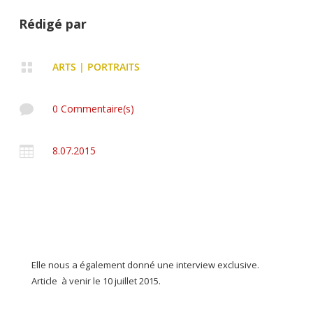
Rédigé par

ARTS
|
PORTRAITS

0 Commentaire(s)

8.07.2015
Elle nous a également donné une interview exclusive.
Article à venir le 10 juillet 2015.