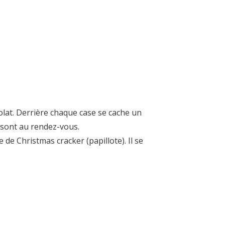
lat. Derrière chaque case se cache un
e sont au rendez-vous.
de Christmas cracker (papillote). Il se