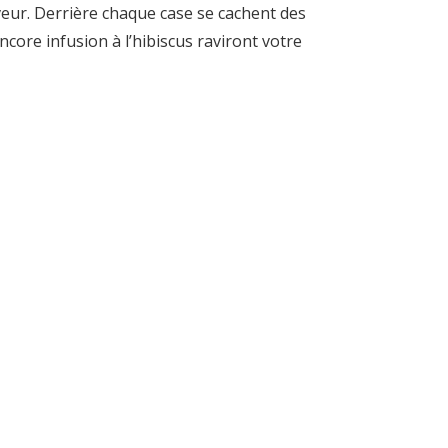
aveur. Derrière chaque case se cachent des
ncore infusion à l’hibiscus raviront votre