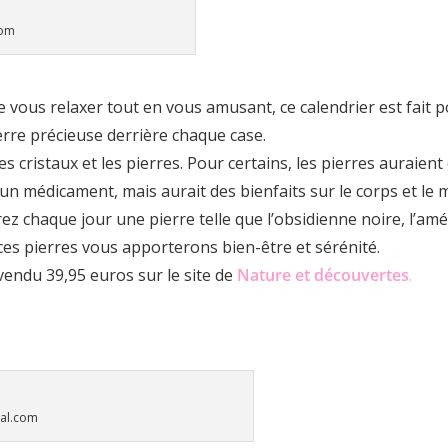
com
 vous relaxer tout en vous amusant, ce calendrier est fait po
rre précieuse derrière chaque case.
les cristaux et les pierres. Pour certains, les pierres auraien
n médicament, mais aurait des bienfaits sur le corps et le me
rez chaque jour une pierre telle que l’obsidienne noire, l’amé
ces pierres vous apporterons bien-être et sérénité.
 vendu 39,95 euros sur le site de
Nature et découvertes
.
ial.com