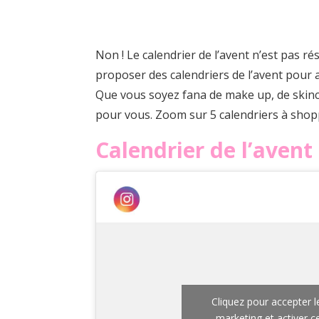
Non ! Le calendrier de l’avent n’est pas r
proposer des calendriers de l’avent pour a
Que vous soyez fana de make up, de skincar
pour vous. Zoom sur 5 calendriers à shop
Calendrier de l’avent
Cliquez pour accepter l
marketing et activer 