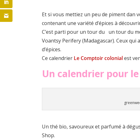
Et si vous mettiez un peu de piment dan vo
contenant une variété d’épices à découvri
C’est parti pour un tour du un tour du mo
Voantsy Perifery (Madagascar). Ceux qui a
d’épices.
Ce calendrier
Le Comptoir colonial
est ve
Un calendrier pour le
greenwe
Un thé bio, savoureux et parfumé à dégust
Shop.