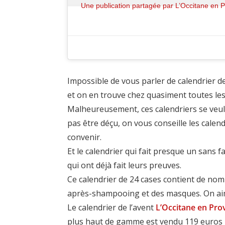
Une publication partagée par L’Occitane en 
Impossible de vous parler de calendrier d
et on en trouve chez quasiment toutes le
Malheureusement, ces calendriers se veule
pas être déçu, on vous conseille les cale
convenir.
Et le calendrier qui fait presque un sans f
qui ont déjà fait leurs preuves.
Ce calendrier de 24 cases contient de no
après-shampooing et des masques. On ai
Le calendrier de l’avent
L’Occitane en Pro
plus haut de gamme est vendu 119 euros p