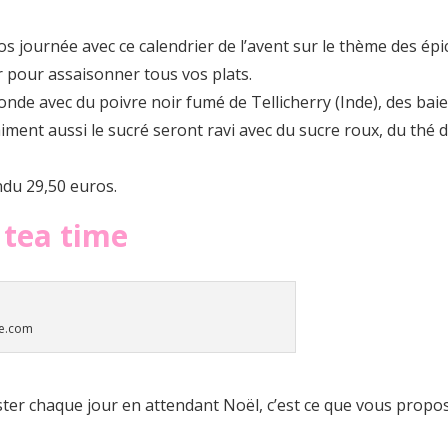
s journée avec ce calendrier de l’avent sur le thème des épi
r pour assaisonner tous vos plats.
nde avec du poivre noir fumé de Tellicherry (Inde), des bai
iment aussi le sucré seront ravi avec du sucre roux, du th
ndu 29,50 euros.
 tea time
e.com
er chaque jour en attendant Noël, c’est ce que vous propose