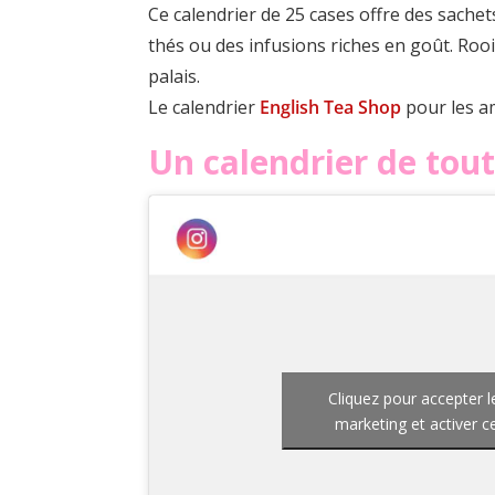
Ce calendrier de 25 cases offre des sache
thés ou des infusions riches en goût. Rooi
palais.
Le calendrier
English Tea Shop
pour les a
Un calendrier de tou
Cliquez pour accepter l
marketing et activer 