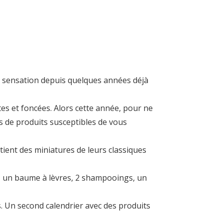
nt sensation depuis quelques années déjà
es et foncées. Alors cette année, pour ne
us de produits susceptibles de vous
ntient des miniatures de leurs classiques
s, un baume à lèvres, 2 shampooings, un
. Un second calendrier avec des produits