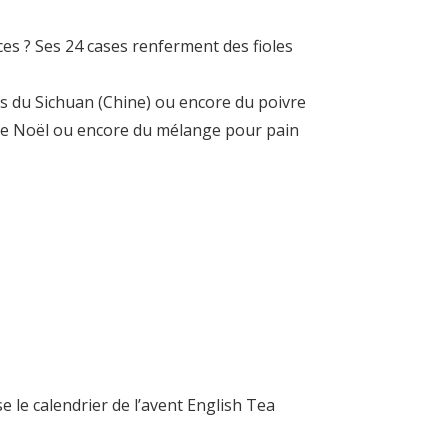
ces ? Ses 24 cases renferment des fioles
es du Sichuan (Chine) ou encore du poivre
é de Noël ou encore du mélange pour pain
 le calendrier de l’avent English Tea