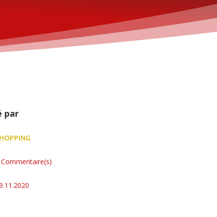
é par
HOPPING
 Commentaire(s)
9.11.2020