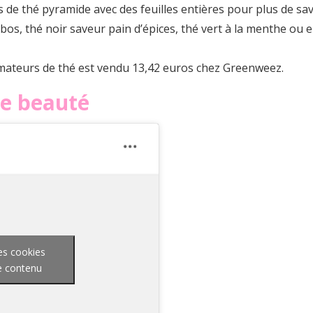
ts de thé pyramide avec des feuilles entières pour plus de s
bos, thé noir saveur pain d’épices, thé vert à la menthe ou e
mateurs de thé est vendu 13,42 euros chez Greenweez.
te beauté
es cookies
ce contenu