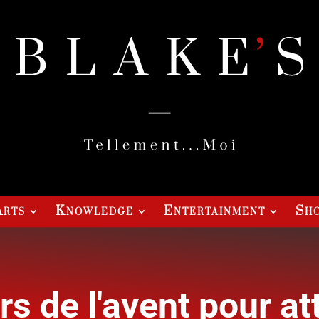
Arts
Knowledge
Entertainment
Sho
rs de l'avent pour a