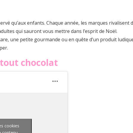
éservé qu’aux enfants. Chaque année, les marques rivalisent d’
dultes qui sauront vous mettre dans l’esprit de Noël.
e, une petite gourmande ou en quête d’un produit ludique, il
per.
 tout chocolat
es cookies
ce contenu