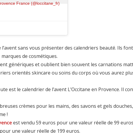
Provence France (@loccitane_fr)
e l’avent sans vous présenter des calendriers beauté. Ils fo
s marques de cosmétiques.
nt génériques et oublient bien souvent les carnations matt
ndriers orientés skincare ou soins du corps où vous aurez pl
aute est le calendrier de l’avent L’Occitane en Provence. Il co
mbreuses crèmes pour les mains, des savons et gels douche
me !
vence
est vendu 59 euros pour une valeur réelle de 99 euros
our une valeur réelle de 199 euros.