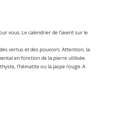
ur vous. Le calendrier de l’avent sur le
t des vertus et des pouvoirs. Attention, la
ntal en fonction de la pierre utilisée.
thyste, l’hématite ou la jaspe rouge. A