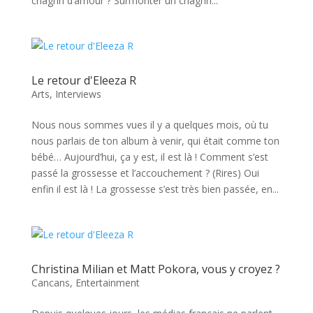
chagrin d’amour ? Surmonter un chagrin...
Le retour d'Eleeza R
Arts
,
Interviews
Nous nous sommes vues il y a quelques mois, où tu
nous parlais de ton album à venir, qui était comme ton
bébé… Aujourd’hui, ça y est, il est là ! Comment s’est
passé la grossesse et l’accouchement ? (Rires) Oui
enfin il est là ! La grossesse s’est très bien passée, en...
Christina Milian et Matt Pokora, vous y croyez ?
Cancans
,
Entertainment