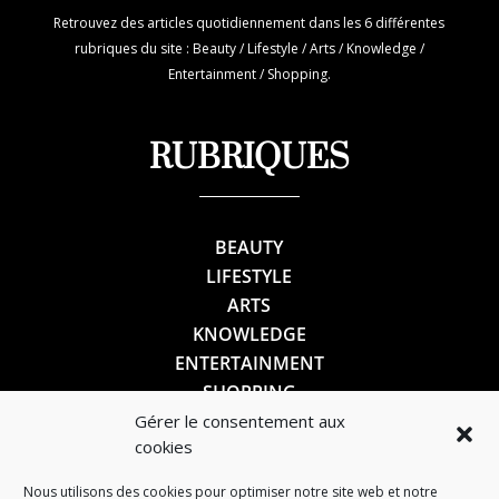
Retrouvez des articles quotidiennement dans les 6 différentes
rubriques du site : Beauty / Lifestyle / Arts / Knowledge /
Entertainment / Shopping.
RUBRIQUES
BEAUTY
LIFESTYLE
ARTS
KNOWLEDGE
ENTERTAINMENT
SHOPPING
Gérer le consentement aux
cookies
SUIVEZ-NOUS
Nous utilisons des cookies pour optimiser notre site web et notre