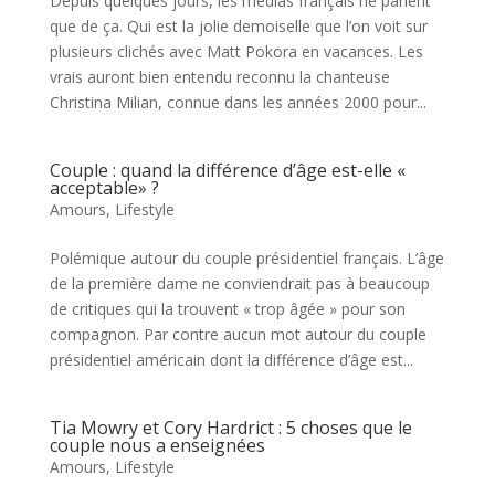
Depuis quelques jours, les médias français ne parlent
que de ça. Qui est la jolie demoiselle que l’on voit sur
plusieurs clichés avec Matt Pokora en vacances. Les
vrais auront bien entendu reconnu la chanteuse
Christina Milian, connue dans les années 2000 pour...
Couple : quand la différence d’âge est-elle «
acceptable» ?
Amours
,
Lifestyle
Polémique autour du couple présidentiel français. L’âge
de la première dame ne conviendrait pas à beaucoup
de critiques qui la trouvent « trop âgée » pour son
compagnon. Par contre aucun mot autour du couple
présidentiel américain dont la différence d’âge est...
Tia Mowry et Cory Hardrict : 5 choses que le
couple nous a enseignées
Amours
,
Lifestyle