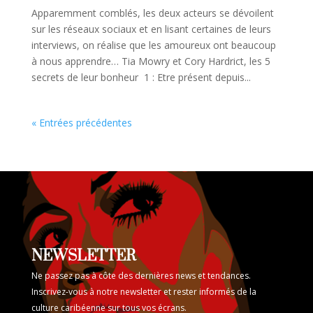
Apparemment comblés, les deux acteurs se dévoilent
sur les réseaux sociaux et en lisant certaines de leurs
interviews, on réalise que les amoureux ont beaucoup
à nous apprendre… Tia Mowry et Cory Hardrict, les 5
secrets de leur bonheur 1 : Etre présent depuis...
« Entrées précédentes
NEWSLETTER
Ne passez pas à côte des dernières news et tendances.
Inscrivez-vous à notre newsletter et rester informés de la
culture caribéenne sur tous vos écrans.