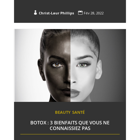


Christ-Laur Phillips
Fév 28, 2022
BEAUTY
SANTÉ
BOTOX : 3 BIENFAITS QUE VOUS NE
CONNAISSIEZ PAS