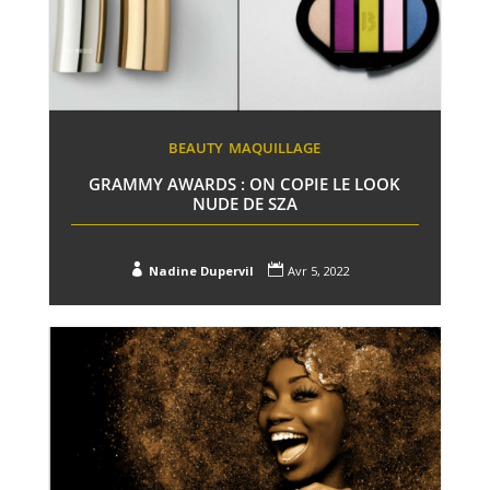
BEAUTY
MAQUILLAGE
GRAMMY AWARDS : ON COPIE LE LOOK
NUDE DE SZA


Nadine Dupervil
Avr 5, 2022