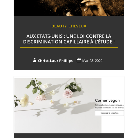
BEAUTY
CHEVEUX
AUX ETATS-UNIS : UNE LOI CONTRE LA
DISCRIMINATION CAPILLAIRE À L’ÉTUDE !


Christ-Laur Phillips
Mar 28, 2022