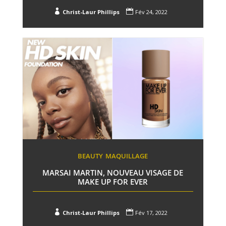


Christ-Laur Phillips
Fév 24, 2022
BEAUTY
MAQUILLAGE
MARSAI MARTIN, NOUVEAU VISAGE DE
MAKE UP FOR EVER


Christ-Laur Phillips
Fév 17, 2022