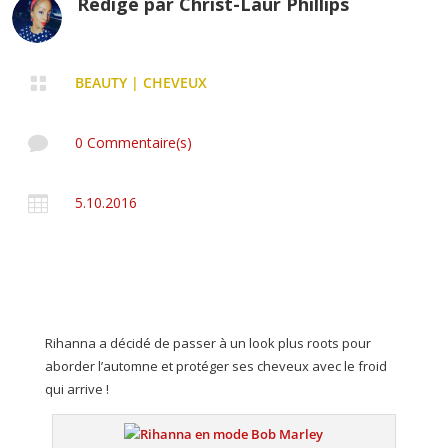
Rédigé par
Christ-Laur Phillips

BEAUTY
|
CHEVEUX

0 Commentaire(s)

5.10.2016
Rihanna a décidé de passer à un look plus roots pour
aborder l’automne et protéger ses cheveux avec le froid
qui arrive !