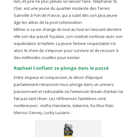
loin, et jure ne plus jamais se laisser faire. Stéphanie St-
Clair, est une jeune du quartier modeste des Terres
Sainville à Fort de France, qui a subit dès son plus jeune
âge les aléas de la post-colonisation.
Même si sa vie change du tout au tout en laissant derrière
elle son dur passé foyalais, son combat continue avec son
expatriation à Harlem. La jeune femme respectable n’a
alors le choix de s’imposer pour survivre et de recourir à
des méthodes cruelles pour exister.
Raphael Confiant se plonge dans le passé
Entre stupeur et compassion, le décor d’époque
parfaitement retranscrit nous plonge dans un univers
passionnant et redoutable où l’american dream d’antan ne
fait pas tant rêver. Les références familières sont
nombreuses : mafia irlandaise, italienne, Ku Klux Klan,
Marcus Garvey, Lucky Luciano…