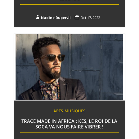


Nadine Dupervil
Oct 17, 2022
ARTS
MUSIQUES
TRACE MADE IN AFRICA : KES, LE ROI DE LA
SOCA VA NOUS FAIRE VIBRER !