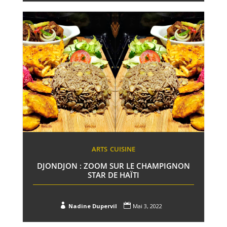
ARTS
CUISINE
DJONDJON : ZOOM SUR LE CHAMPIGNON
STAR DE HAÏTI


Nadine Dupervil
Mai 3, 2022