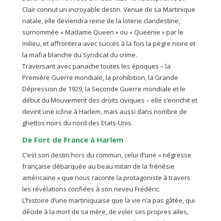
Clair connut un incroyable destin. Venue de sa Martinique
natale, elle deviendra reine de la loterie clandestine,
surnommée « Madame Queen » ou « Queenie » par le
milieu, et affrontera avec succès à la fois la pègre noire et
la mafia blanche du Syndicat du crime.
Traversant avec panache toutes les époques – la
Première Guerre mondiale, la prohibition, la Grande
Dépression de 1929, la Seconde Guerre mondiale et le
début du Mouvement des droits civiques – elle s’enrichit et
devint une icône à Harlem, mais aussi dans nombre de
ghettos noirs du nord des Etats-Unis.
De Fort de France à Harlem
C’est son destin hors du commun, celui d’une « négresse
française débarquée au beau mitan de la frénésie
américaine » que nous raconte la protagoniste à travers
les révélations confiées à son neveu Frédéric.
L’histoire d’une martiniquaise que la vie n’a pas gâtée, qui
décide à la mort de sa mère, de voler ses propres ailes,