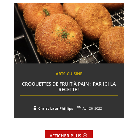
ARTS
CUISINE
CROQUETTES DE FRUIT À PAIN : PAR ICI LA
RECETTE !


Christ-Laur Phillips
Avr 26, 2022
AFFICHER PLUS