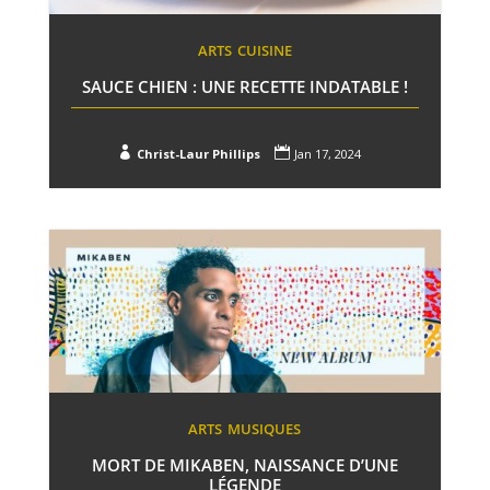
ARTS
CUISINE
SAUCE CHIEN : UNE RECETTE INDATABLE !


Christ-Laur Phillips
Jan 17, 2024
ARTS
MUSIQUES
MORT DE MIKABEN, NAISSANCE D’UNE
LÉGENDE