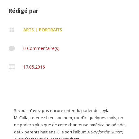
Rédigé par

ARTS
|
PORTRAITS

0 Commentaire(s)

17.05.2016
Si vous n’avez pas encore entendu parler de Leyla
McCalla, retenez bien son nom, car d’ici quelques mois, on
ne parlera plus que de cette chanteuse américaine née de
deux parents haïtiens. Elle sort l’album
A Day for the Hunter,