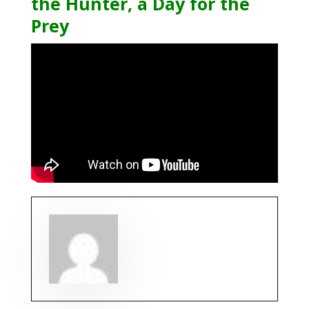
the Hunter, a Day for the
Prey