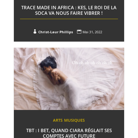
TRACE MADE IN AFRICA : KES, LE ROI DE LA
SOCA VA NOUS FAIRE VIBRER !


Christ-Laur Phillips
Mai 31, 2022
ARTS
MUSIQUES
TBT : I BET, QUAND CIARA RÉGLAIT SES
COMPTES AVEC FUTURE