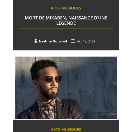
ARTS
MUSIQUES
MORT DE MIKABEN, NAISSANCE D’UNE
LÉGENDE


Nadine Dupervil
Oct 17, 2022
ARTS
MUSIQUES