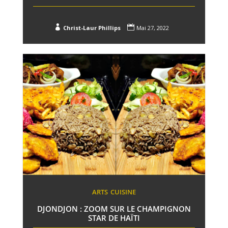


Christ-Laur Phillips
Mai 27, 2022
ARTS
CUISINE
DJONDJON : ZOOM SUR LE CHAMPIGNON
STAR DE HAÏTI