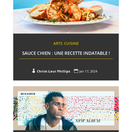
ARTS
CUISINE
SAUCE CHIEN : UNE RECETTE INDATABLE !


Christ-Laur Phillips
Jan 17, 2024