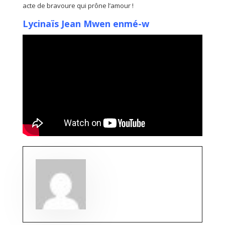
acte de bravoure qui prône l’amour !
Lycinaïs Jean Mwen enmé-w