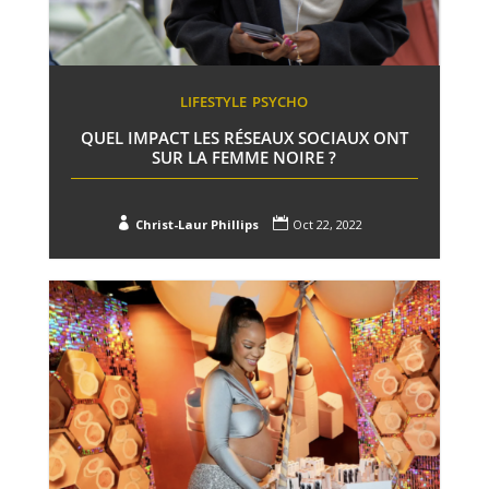
LIFESTYLE
PSYCHO
QUEL IMPACT LES RÉSEAUX SOCIAUX ONT
SUR LA FEMME NOIRE ?


Christ-Laur Phillips
Oct 22, 2022