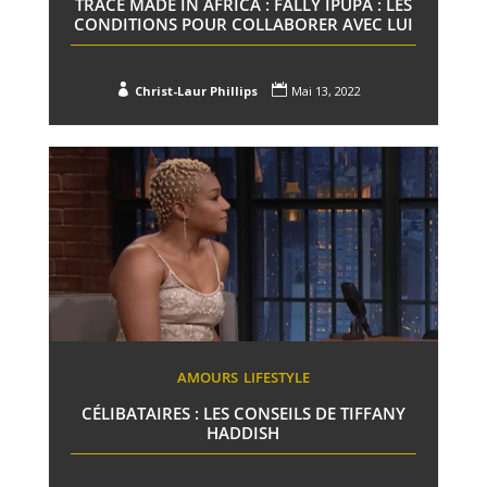
TRACE MADE IN AFRICA : FALLY IPUPA : LES
CONDITIONS POUR COLLABORER AVEC LUI


Christ-Laur Phillips
Mai 13, 2022
AMOURS
LIFESTYLE
CÉLIBATAIRES : LES CONSEILS DE TIFFANY
HADDISH