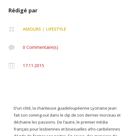
Rédigé par

AMOURS
|
LIFESTYLE

0 Commentaire(s)

17.11.2015
D’un côté, la chanteuse guadeloupéenne Lycinaïse Jean
fait son coming-out dans le clip de son dernier morceau et
déchaine les passions. De l’autre, le premier média
français pour lesbiennes et bisexuelles afro-caribéennes