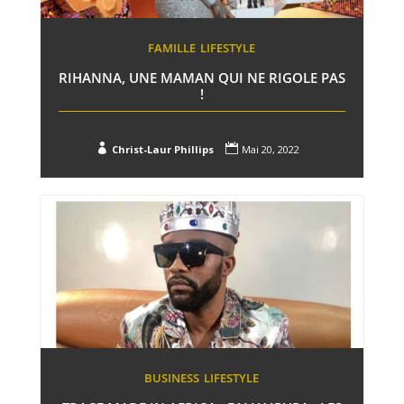
FAMILLE
LIFESTYLE
RIHANNA, UNE MAMAN QUI NE RIGOLE PAS
!


Christ-Laur Phillips
Mai 20, 2022
BUSINESS
LIFESTYLE