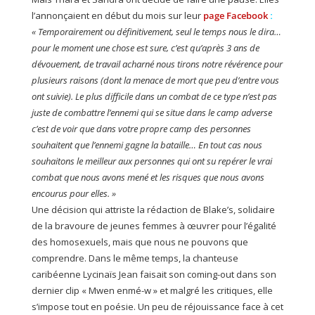
l’annonçaient en début du mois sur leur
page Facebook
:
« Temporairement ou définitivement, seul le temps nous le dira…
pour le moment une chose est sure, c’est qu’après 3 ans de
dévouement, de travail acharné nous tirons notre révérence pour
plusieurs raisons (dont la menace de mort que peu d’entre vous
ont suivie). Le plus difficile dans un combat de ce type n’est pas
juste de combattre l’ennemi qui se situe dans le camp adverse
c’est de voir que dans votre propre camp des personnes
souhaitent que l’ennemi gagne la bataille… En tout cas nous
souhaitons le meilleur aux personnes qui ont su repérer le vrai
combat que nous avons mené et les risques que nous avons
encourus pour elles. »
Une décision qui attriste la rédaction de Blake’s, solidaire
de la bravoure de jeunes femmes à œuvrer pour l’égalité
des homosexuels, mais que nous ne pouvons que
comprendre. Dans le même temps, la chanteuse
caribéenne Lycinaïs Jean faisait son coming-out dans son
dernier clip « Mwen enmé-w » et malgré les critiques, elle
s’impose tout en poésie. Un peu de réjouissance face à cet