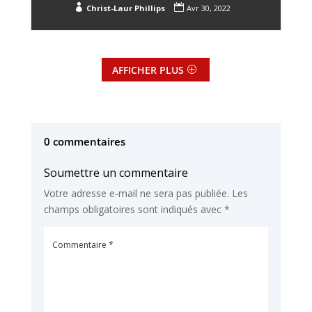


Christ-Laur Phillips
Avr 30, 2022
AFFICHER PLUS
0 commentaires
Soumettre un commentaire
Votre adresse e-mail ne sera pas publiée.
Les
champs obligatoires sont indiqués avec
*