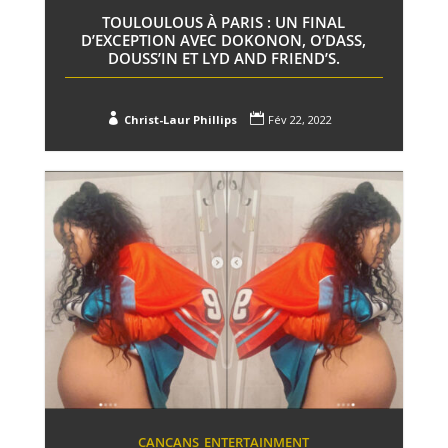
TOULOULOUS À PARIS : UN FINAL
D’EXCEPTION AVEC DOKONON, O’DASS,
DOUSS’IN ET LYD AND FRIEND’S.


Christ-Laur Phillips
Fév 22, 2022
CANCANS
ENTERTAINMENT