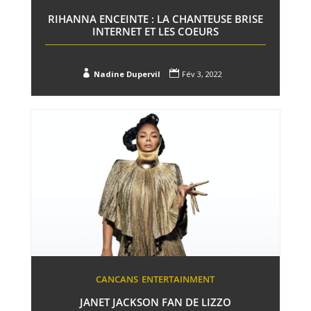
RIHANNA ENCEINTE : LA CHANTEUSE BRISE
INTERNET ET LES COEURS


Nadine Dupervil
Fév 3, 2022
CANCANS
ENTERTAINMENT
JANET JACKSON FAN DE LIZZO