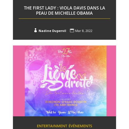
THE FIRST LADY : VIOLA DAVIS DANS LA
PEAU DE MICHELLE OBAMA


Nadine Dupervil
Mar 8, 2022
ENTERTAINMENT
ÉVÉNEMENTS