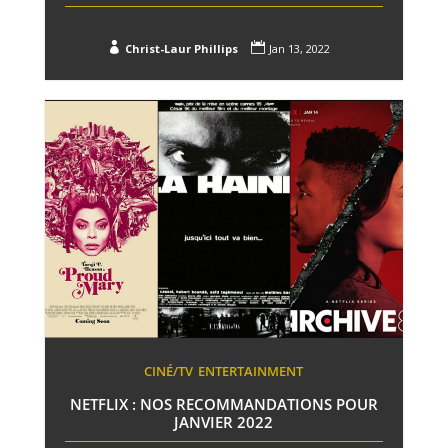


Christ-Laur Phillips
Jan 13, 2022
CINÉ/TV
ENTERTAINMENT
NETFLIX : NOS RECOMMANDATIONS POUR
JANVIER 2022