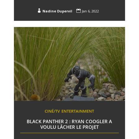


Nadine Dupervil
Jan 6, 2022
CINÉ/TV
ENTERTAINMENT
BLACK PANTHER 2 : RYAN COOGLER A
VOULU LÂCHER LE PROJET