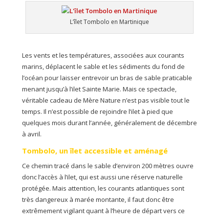
L’îlet Tombolo en Martinique
Les vents et les températures, associées aux courants
marins, déplacent le sable et les sédiments du fond de
l’océan pour laisser entrevoir un bras de sable praticable
menant jusqu’à l’ilet Sainte Marie. Mais ce spectacle,
véritable cadeau de Mère Nature n’est pas visible tout le
temps. Il n’est possible de rejoindre l’ilet à pied que
quelques mois durant l’année, généralement de décembre
à avril.
Tombolo, un îlet accessible et aménagé
Ce chemin tracé dans le sable d’environ 200 mètres ouvre
donc l’accès à l’ilet, qui est aussi une réserve naturelle
protégée. Mais attention, les courants atlantiques sont
très dangereux à marée montante, il faut donc être
extrêmement vigilant quant à l’heure de départ vers ce