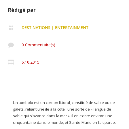
Rédigé par

DESTINATIONS
|
ENTERTAINMENT

0 Commentaire(s)

6.10.2015
Un tombolo est un cordon littoral, constitué de sable ou de
galets, reliant une île à la côte ; une sorte de « langue de
sable qui s’avance dans la mer ». Il en existe environ une
cinquantaine dans le monde, et Sainte-Marie en fait partie.