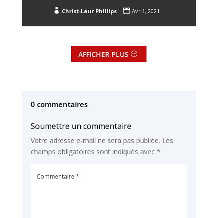


Christ-Laur Phillips
Avr 1, 2021
AFFICHER PLUS
0 commentaires
Soumettre un commentaire
Votre adresse e-mail ne sera pas publiée.
Les
champs obligatoires sont indiqués avec
*