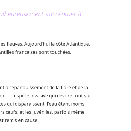
malheureusement s’accentuer à
s fleuves. Aujourd’hui la côte Atlantique,
ntilles françaises sont touchées.
t à l’épanouissement de la flore et de la
lion – espèce invasive qui dévore tout sur
s qui disparaissent, l’eau étant moins
s œufs, et les juvéniles, parfois même
st remis en cause.