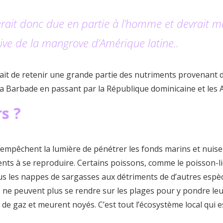
serait donc due en partie à l’homme et devrait 
ive de la mangrove d’Amérique latine..
ait de retenir une grande partie des nutriments provenant de
la Barbade en passant par la République dominicaine et les A
rs ?
 empêchent la lumière de pénétrer les fonds marins et nuisen
lents à se reproduire. Certains poissons, comme le poisson-
s les nappes de sargasses aux détriments de d’autres espèce
ne peuvent plus se rendre sur les plages pour y pondre leur
de gaz et meurent noyés. C’est tout l’écosystème local qui e