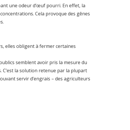
ant une odeur d’œuf pourri. En effet, la
s concentrations. Cela provoque des gênes
s.
s, elles obligent à fermer certaines
publics semblent avoir pris la mesure du
 C’est la solution retenue par la plupart
ouvant servir d’engrais – des agriculteurs