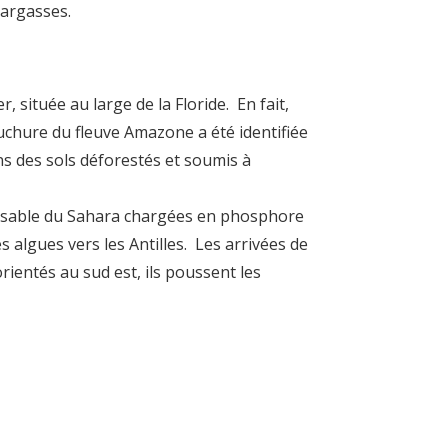
Sargasses.
située au large de la Floride. En fait,
uchure du fleuve Amazone a été identifiée
ons des sols déforestés et soumis à
 de sable du Sahara chargées en phosphore
 algues vers les Antilles. Les arrivées de
ientés au sud est, ils poussent les