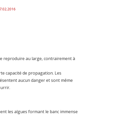
7.02.2016
se reproduire au large, contrairement à
rte capacité de propagation. Les
présentent aucun danger et sont même
urrir.
ment les algues formant le banc immense