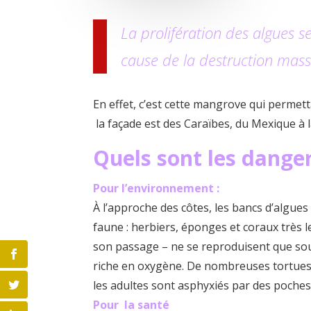
La prolifération des algues 
cause de la destruction mass
En effet, c’est cette mangrove qui permett
la façade est des Caraïbes, du Mexique à 
Quels sont les dange
Pour l’environnement :
À l’approche des côtes, les bancs d’algues
faune : herbiers, éponges et coraux très 
son passage – ne se reproduisent que sou
riche en oxygène. De nombreuses tortues 
les adultes sont asphyxiés par des poches 
Pour la santé