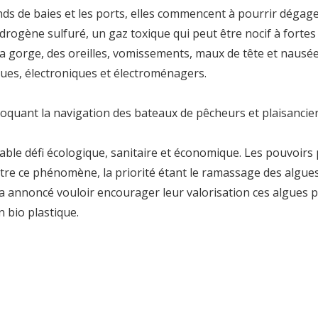
nds de baies et les ports, elles commencent à pourrir dégage
drogène sulfuré, un gaz toxique qui peut être nocif à forte
e la gorge, des oreilles, vomissements, maux de tête et nausée
iques, électroniques et électroménagers.
bloquant la navigation des bateaux de pêcheurs et plaisancier
able défi écologique, sanitaire et économique. Les pouvoirs 
tre ce phénomène, la priorité étant le ramassage des algues.
a annoncé vouloir encourager leur valorisation ces algues p
 bio plastique.