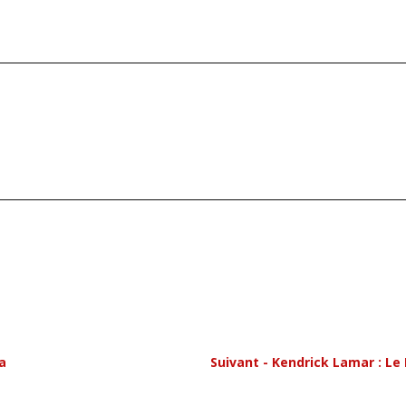
a
Suivant - Kendrick Lamar : L