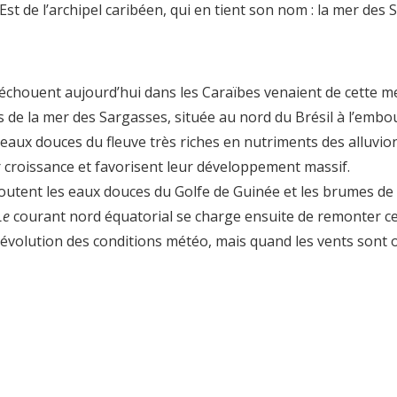
Est de l’archipel caribéen, qui en tient son nom : la mer des 
houent aujourd’hui dans les Caraïbes venaient de cette mer, 
 de la mer des Sargasses, située au nord du Brésil à l’embo
es eaux douces du fleuve très riches en nutriments des alluvi
eur croissance et favorisent leur développement massif.
 s’ajoutent les eaux douces du Golfe de Guinée et les brumes
Le
courant nord équatorial se charge ensuite de remonter ces
évolution des conditions météo, mais quand les vents sont or