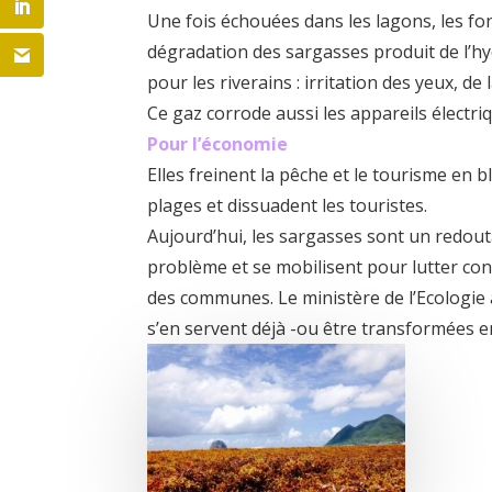
Une fois échouées dans les lagons, les fo
dégradation des sargasses produit de l’hy
pour les riverains : irritation des yeux, d
Ce gaz corrode aussi les appareils électr
Pour l’économie
Elles freinent la pêche et le tourisme en 
plages et dissuadent les touristes.
Aujourd’hui, les sargasses sont un redout
problème et se mobilisent pour lutter con
des communes. Le ministère de l’Ecologie 
s’en servent déjà -ou être transformées en