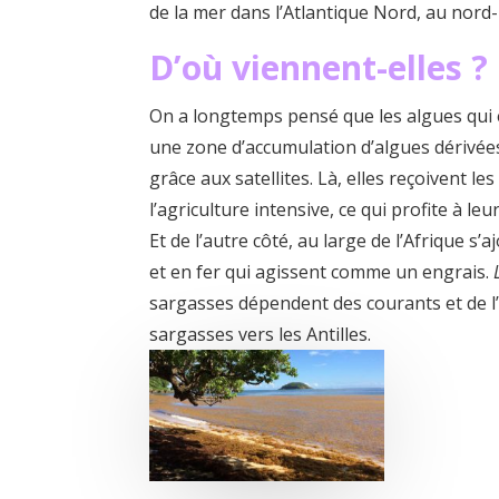
de la mer dans l’Atlantique Nord, au nord-
D’où viennent-elles ?
On a longtemps pensé que les algues qui éc
une zone d’accumulation d’algues dérivées
grâce aux satellites. Là, elles reçoivent l
l’agriculture intensive, ce qui profite à l
Et de l’autre côté, au large de l’Afrique
et en fer qui agissent comme un engrais.
sargasses dépendent des courants et de l’
sargasses vers les Antilles.