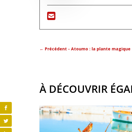
←
Précédent - Atoumo : la plante magique 
À DÉCOUVRIR ÉG