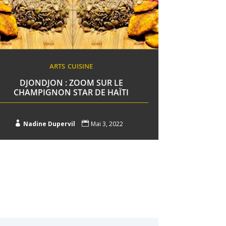
ARTS
CUISINE
DJONDJON : ZOOM SUR LE
CHAMPIGNON STAR DE HAÏTI

Nadine Dupervil

Mai 3, 2022