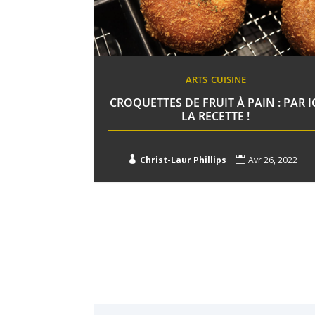
ARTS
CUISINE
CROQUETTES DE FRUIT À PAIN : PAR I
LA RECETTE !

Christ-Laur Phillips

Avr 26, 2022