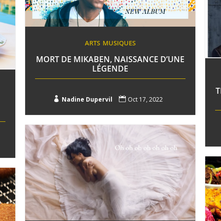
ARTS
MUSIQUES
MORT DE MIKABEN, NAISSANCE D’UNE
LÉGENDE
T

Nadine Dupervil

Oct 17, 2022