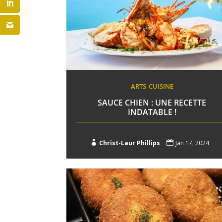
ARTS
CUISINE
SAUCE CHIEN : UNE RECETTE
INDATABLE !

Christ-Laur Phillips

Jan 17, 2024