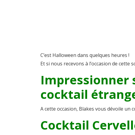
C’est Halloween dans quelques heures !
Et si nous recevons à l’occasion de cette s
Impressionner 
cocktail étran
A cette occasion, Blakes vous dévoile un cock
Cocktail Cervel