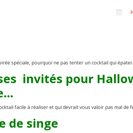

3
oirée spéciale, pourquoi ne pas tenter un cocktail qui épatera
ses invités pour Hall
ge…
tail facile à réaliser et qui devrait vous valoir pas mal de féli
le de singe