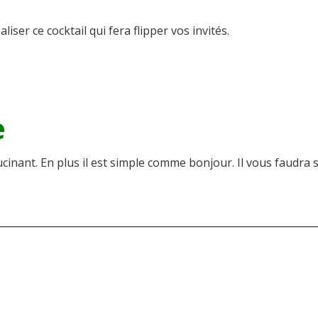
liser ce cocktail qui fera flipper vos invités.
e
ucinant. En plus il est simple comme bonjour. Il vous faudra