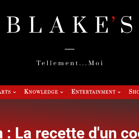
Arts
Knowledge
Entertainment
Sho
: La recette d'un co