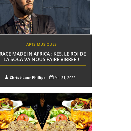
ARTS
MUSIQUES
RACE MADE IN AFRICA : KES, LE ROI DE
LA SOCA VA NOUS FAIRE VIBRER !

Christ-Laur Phillips

Mai 31, 2022