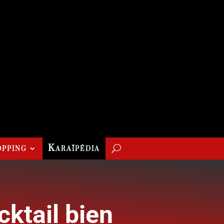
pping
Karaïpédia
cktail bien