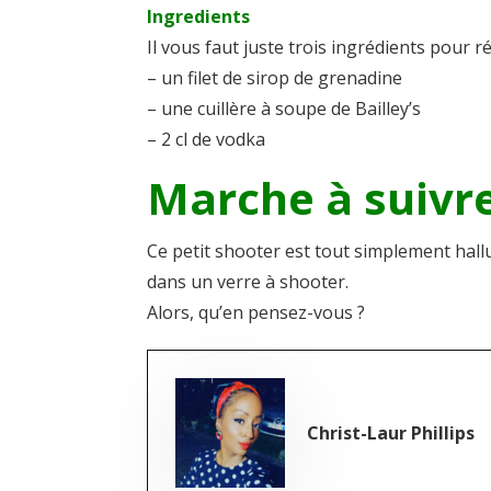
Ingredients
Il vous faut juste trois ingrédients pour réa
– un filet de sirop de grenadine
– une cuillère à soupe de Bailley’s
– 2 cl de vodka
Marche à suivr
Ce petit shooter est tout simplement hall
dans un verre à shooter.
Alors, qu’en pensez-vous ?
Christ-Laur Phillips