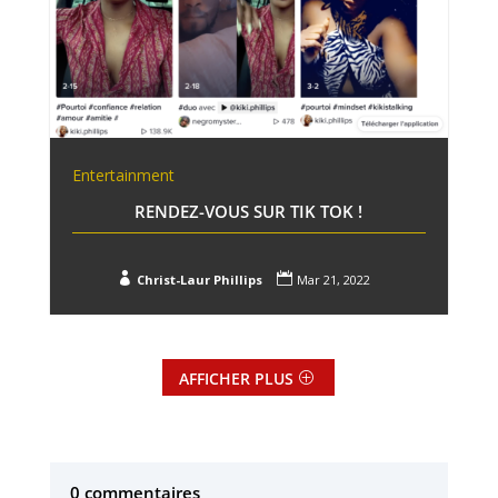
Entertainment
RENDEZ-VOUS SUR TIK TOK !


Christ-Laur Phillips
Mar 21, 2022
AFFICHER PLUS
0 commentaires