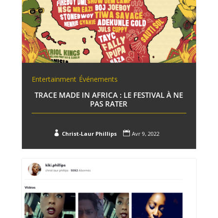
Entertainment
Événements
TRACE MADE IN AFRICA : LE FESTIVAL À NE
PAS RATER


Christ-Laur Phillips
Avr 9, 2022