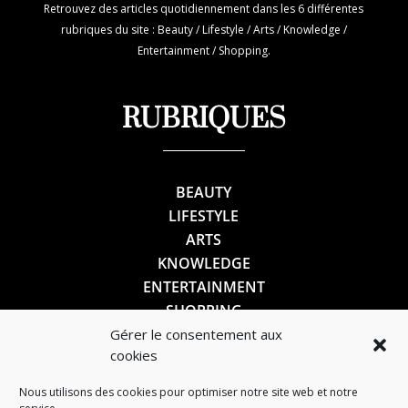
Retrouvez des articles quotidiennement dans les 6 différentes
rubriques du site : Beauty / Lifestyle / Arts / Knowledge /
Entertainment / Shopping.
RUBRIQUES
BEAUTY
LIFESTYLE
ARTS
KNOWLEDGE
ENTERTAINMENT
SHOPPING
Gérer le consentement aux
cookies
SUIVEZ-NOUS
Nous utilisons des cookies pour optimiser notre site web et notre