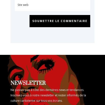
SOUMETTRE LE COMMENTAIRE
NEWSLETTER
Ne passez pas à côte des dernières news et tendances.
Inscrivez-vous à notre newsletter et rester informés de la
culture caribéenne sur tous vos écrans.