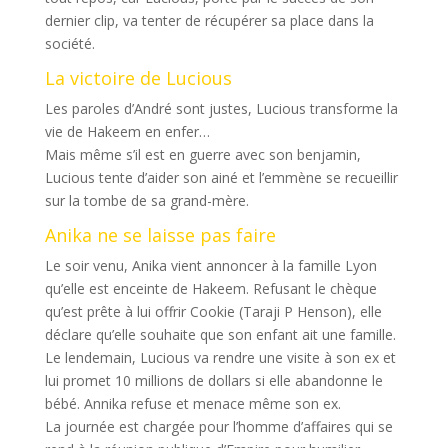
dernier clip, va tenter de récupérer sa place dans la
société.
La victoire de Lucious
Les paroles d’André sont justes, Lucious transforme la
vie de Hakeem en enfer…
Mais même s’il est en guerre avec son benjamin,
Lucious tente d’aider son ainé et l’emmène se recueillir
sur la tombe de sa grand-mère.
Anika ne se laisse pas faire
Le soir venu, Anika vient annoncer à la famille Lyon
qu’elle est enceinte de Hakeem. Refusant le chèque
qu’est prête à lui offrir Cookie (Taraji P Henson), elle
déclare qu’elle souhaite que son enfant ait une famille.
Le lendemain, Lucious va rendre une visite à son ex et
lui promet 10 millions de dollars si elle abandonne le
bébé. Annika refuse et menace même son ex.
La journée est chargée pour l’homme d’affaires qui se