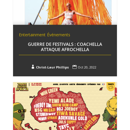
Entertainment
Événements
GUERRE DE FESTIVALS : COACHELLA
ATTAQUE AFROCHELLA


Christ-Laur Phillips
Oct 20, 2022