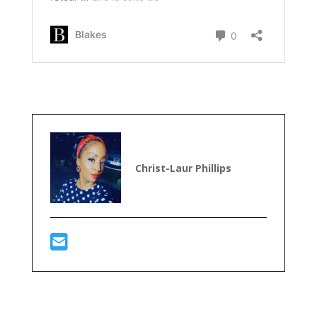
Christ-Laur Phillips