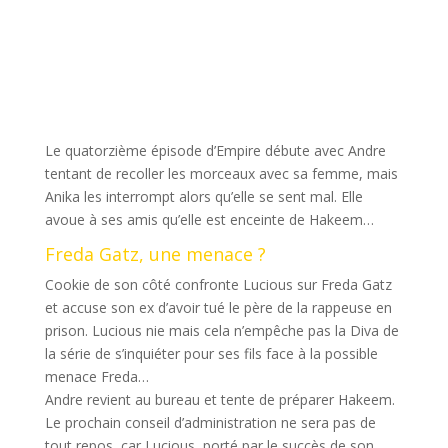
Le quatorzième épisode d’Empire débute avec Andre
tentant de recoller les morceaux avec sa femme, mais
Anika les interrompt alors qu’elle se sent mal. Elle
avoue à ses amis qu’elle est enceinte de Hakeem…
Freda Gatz, une menace ?
Cookie de son côté confronte Lucious sur Freda Gatz
et accuse son ex d’avoir tué le père de la rappeuse en
prison. Lucious nie mais cela n’empêche pas la Diva de
la série de s’inquiéter pour ses fils face à la possible
menace Freda…
Andre revient au bureau et tente de préparer Hakeem.
Le prochain conseil d’administration ne sera pas de
tout repos, car Lucious, porté par le succès de son