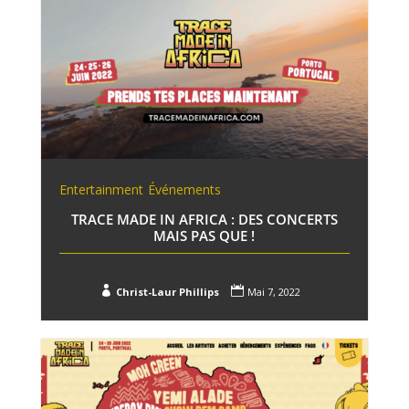
Entertainment
Événements
TRACE MADE IN AFRICA : DES CONCERTS
MAIS PAS QUE !


Christ-Laur Phillips
Mai 7, 2022