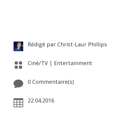
Rédigé par
Christ-Laur Phillips
Ciné/TV
|
Entertainment

0 Commentaire(s)

22.04.2016
