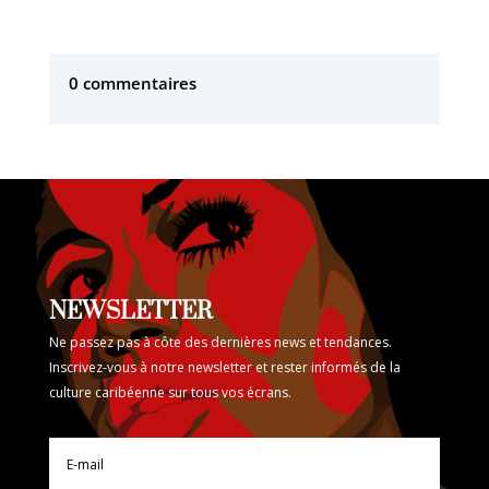
0 commentaires
NEWSLETTER
Ne passez pas à côte des dernières news et tendances.
Inscrivez-vous à notre newsletter et rester informés de la
culture caribéenne sur tous vos écrans.