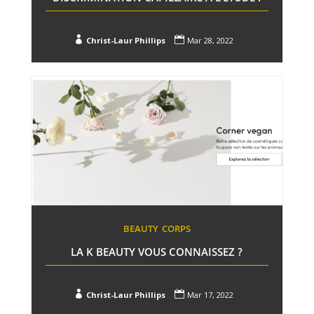


Christ-Laur Phillips
Mar 28, 2022
BEAUTY
CORPS
LA K BEAUTY VOUS CONNAISSEZ ?


Christ-Laur Phillips
Mar 17, 2022