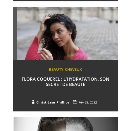
BEAUTY
CHEVEUX
FLORA COQUEREL : L’HYDRATATION, SON
SECRET DE BEAUTÉ


Christ-Laur Phillips
Fév 28, 2022