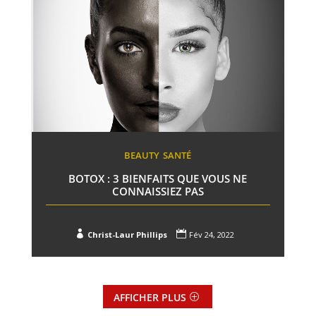
BEAUTY
SANTÉ
BOTOX : 3 BIENFAITS QUE VOUS NE
CONNAISSIEZ PAS


Christ-Laur Phillips
Fév 24, 2022
AFFICHER PLUS