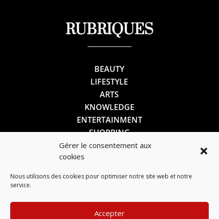
RUBRIQUES
BEAUTY
LIFESTYLE
ARTS
KNOWLEDGE
ENTERTAINMENT
SHOPPING
Gérer le consentement aux
cookies
SUIVEZ-NOUS
Nous utilisons des cookies pour optimiser notre site web et notre
service.
Accepter