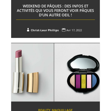
WEEKEND DE PÂQUES : DES INFOS ET
ACTIVITÉS QUI VOUS FERONT VOIR PÂQUES
D’UN AUTRE OEIL !


Christ-Laur Phillips
Avr 17, 2022
BEAUTY
MAQUILLAGE