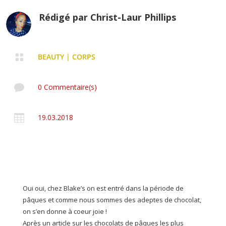
Rédigé par
Christ-Laur Phillips

BEAUTY
|
CORPS

0 Commentaire(s)

19.03.2018
Oui oui, chez Blake’s on est entré dans la période de
pâques et comme nous sommes des adeptes de chocolat,
on s’en donne à coeur joie !
Après un article sur les chocolats de pâques les plus