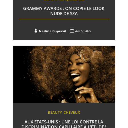
GRAMMY AWARDS : ON COPIE LE LOOK
NUDE DE SZA


Nadine Dupervil
Avr 5, 2022
BEAUTY
CHEVEUX
AUX ETATS-UNIS : UNE LOI CONTRE LA
DISCRIMINATION CAPILLAIRE À L’ÉTUDE !