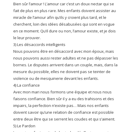
Bien sûr l’amour ! L’amour car c’est un doux nectar qui se
fait de plus en plus rare. Mes enfants doivent assister au
miracle de l’amour afin qu’ils y croient plus tard, et le
cherchent, loin des idées désabusées qui sont en vogue
en ce moment. Qu’il dure ou non, l’amour existe, et je dois
le leur prouver.
3) Les désaccords intelligents
Nous pouvons être en désaccord avec mon époux, mais
nous pouvons aussi rester adultes et ne pas dépasser les
bornes. Le disputes arrivent dans un couple, mais, dans la
mesure du possible, elles ne doivent pas se teinter de
violence ou de mesquinerie devant les enfants.
4) La confiance
Avec mon mari nous formons une équipe et nous nous
faisons confiance. Bien sûr il y a eu des trahisons et des
impairs, la perfection n’existe pas… Mais nos enfants
doivent savoir qu’une relation de confiance est possible
entre deux être qui se serrent les coudes et qui s’aiment.
5) Le Pardon