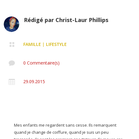
Rédigé par
Christ-Laur Phillips

FAMILLE
|
LIFESTYLE

0 Commentaire(s)

29.09.2015
Mes enfants me regardent sans cesse. Ils remarquent
quand je change de coiffure, quand je suis un peu