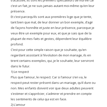
tracassée, ils sont les premiers spectateurs de ma vie car
c’est un fait, je ne suis jamais autant moi-même qu’en leur
présence.
Et c’est parcequ’ils sont aux premières loge que je tente,
tant bien que mal, de leur donner un bon exemple, d’agir
de façons honnête et juste en leur présence, parceque je
veux être un exemple pour eux, et que je sais que de la
plupart de mes faits et gestes, dépendent leur équilibre
profond.
C’est pour cette simple raison que je souhaite, qu’en
regardant assistant à l’évolution de mon mariage, ils en
tirent certains exemples, qui, je le souhaite, leur serviront
dans le futur.
1) Le respect
Plus que l’amour, le respect. Car si l’amour s’en va, le
respect peut rester présent dans un mariage, qu’il dure ou
non. Mes enfants doivent voir que deux adultes peuvent
s’estimer et s’apprécier, s’admirer et prendre en compte
les sentiments de celui qui est en face.
2) L’amour