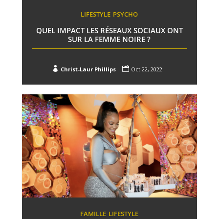
LIFESTYLE
PSYCHO
QUEL IMPACT LES RÉSEAUX SOCIAUX ONT
SUR LA FEMME NOIRE ?


Christ-Laur Phillips
Oct 22, 2022
FAMILLE
LIFESTYLE