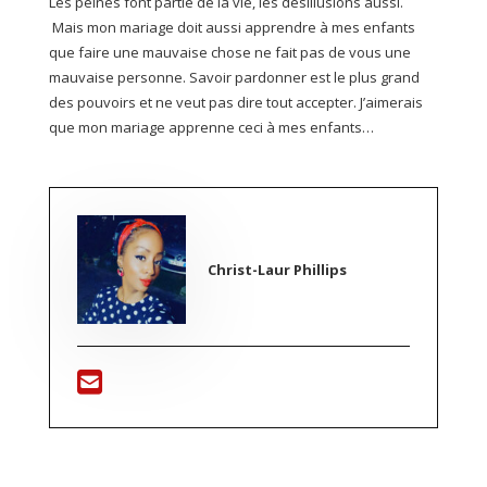
Les peines font partie de la vie, les désillusions aussi.
Mais mon mariage doit aussi apprendre à mes enfants
que faire une mauvaise chose ne fait pas de vous une
mauvaise personne. Savoir pardonner est le plus grand
des pouvoirs et ne veut pas dire tout accepter. J’aimerais
que mon mariage apprenne ceci à mes enfants…
Christ-Laur Phillips