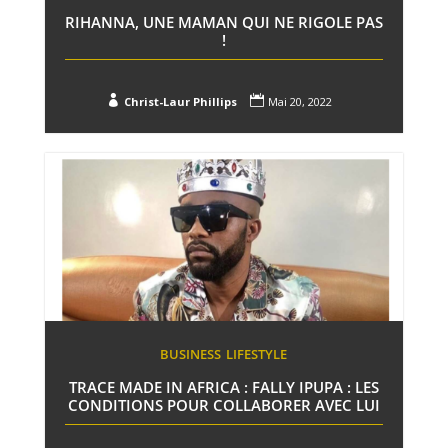
RIHANNA, UNE MAMAN QUI NE RIGOLE PAS
!


Christ-Laur Phillips
Mai 20, 2022
BUSINESS
LIFESTYLE
TRACE MADE IN AFRICA : FALLY IPUPA : LES
CONDITIONS POUR COLLABORER AVEC LUI