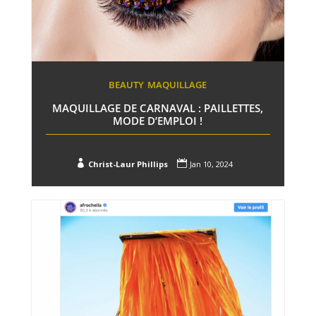
BEAUTY
MAQUILLAGE
MAQUILLAGE DE CARNAVAL : PAILLETTES,
MODE D’EMPLOI !


Christ-Laur Phillips
Jan 10, 2024