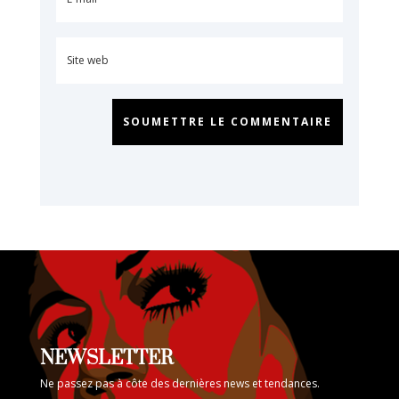
SOUMETTRE LE COMMENTAIRE
NEWSLETTER
Ne passez pas à côte des dernières news et tendances.