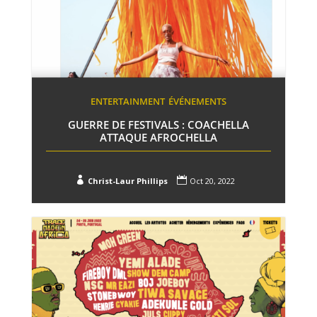
ENTERTAINMENT
ÉVÉNEMENTS
GUERRE DE FESTIVALS : COACHELLA
ATTAQUE AFROCHELLA


Christ-Laur Phillips
Oct 20, 2022