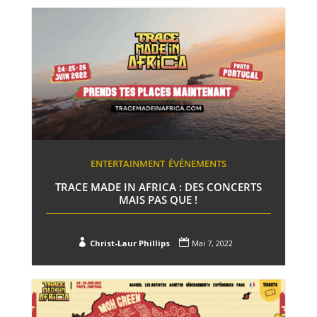
ENTERTAINMENT
ÉVÉNEMENTS
TRACE MADE IN AFRICA : DES CONCERTS
MAIS PAS QUE !


Christ-Laur Phillips
Mai 7, 2022