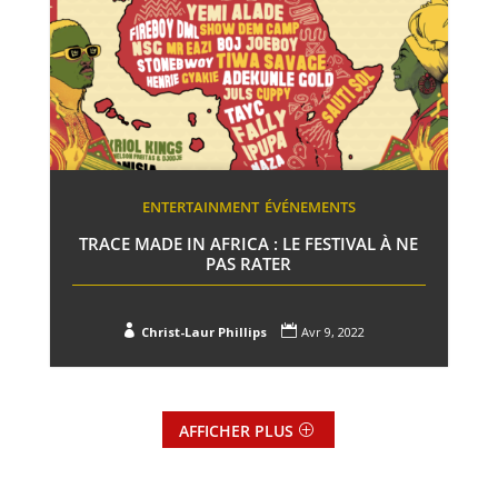
ENTERTAINMENT
ÉVÉNEMENTS
TRACE MADE IN AFRICA : LE FESTIVAL À NE
PAS RATER


Christ-Laur Phillips
Avr 9, 2022
AFFICHER PLUS