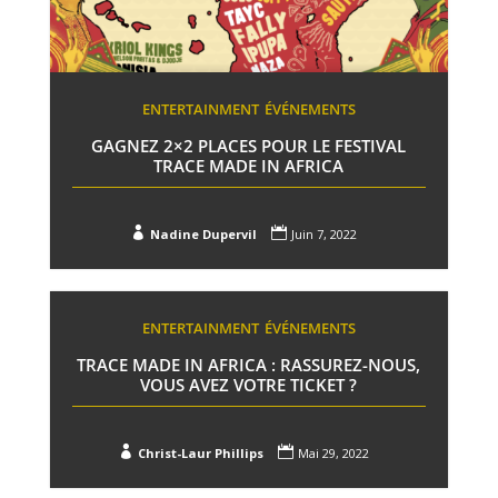
ENTERTAINMENT
ÉVÉNEMENTS
GAGNEZ 2×2 PLACES POUR LE FESTIVAL
TRACE MADE IN AFRICA


Nadine Dupervil
Juin 7, 2022
ENTERTAINMENT
ÉVÉNEMENTS
TRACE MADE IN AFRICA : RASSUREZ-NOUS,
VOUS AVEZ VOTRE TICKET ?


Christ-Laur Phillips
Mai 29, 2022