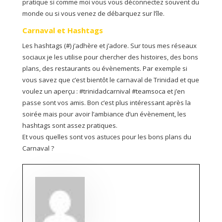
pratique si comme moi vous vous déconnectez souvent du
monde ou si vous venez de débarquez sur l’île.
Carnaval et Hashtags
Les hashtags (#) j’adhère et j’adore. Sur tous mes réseaux
sociaux je les utilise pour chercher des histoires, des bons
plans, des restaurants ou évènements. Par exemple si
vous savez que c’est bientôt le carnaval de Trinidad et que
voulez un aperçu : #trinidadcarnival #teamsoca et j’en
passe sont vos amis. Bon c’est plus intéressant après la
soirée mais pour avoir l’ambiance d’un évènement, les
hashtags sont assez pratiques.
Et vous quelles sont vos astuces pour les bons plans du
Carnaval ?