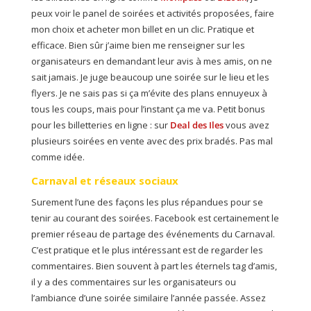
peux voir le panel de soirées et activités proposées, faire
mon choix et acheter mon billet en un clic. Pratique et
efficace. Bien sûr j’aime bien me renseigner sur les
organisateurs en demandant leur avis à mes amis, on ne
sait jamais. Je juge beaucoup une soirée sur le lieu et les
flyers. Je ne sais pas si ça m’évite des plans ennuyeux à
tous les coups, mais pour l’instant ça me va. Petit bonus
pour les billetteries en ligne : sur
Deal des Iles
vous avez
plusieurs soirées en vente avec des prix bradés. Pas mal
comme idée.
Carnaval et réseaux sociaux
Surement l’une des façons les plus répandues pour se
tenir au courant des soirées. Facebook est certainement le
premier réseau de partage des événements du Carnaval.
C’est pratique et le plus intéressant est de regarder les
commentaires. Bien souvent à part les éternels tag d’amis,
il y a des commentaires sur les organisateurs ou
l’ambiance d’une soirée similaire l’année passée. Assez