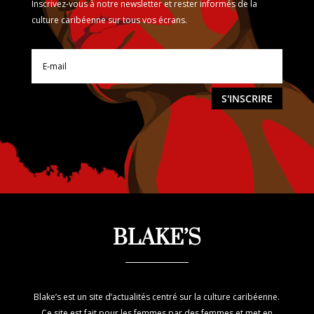
Inscrivez-vous à notre newsletter et rester informés de la
culture caribéenne sur tous vos écrans.
S'INSCRIRE
BLAKE’S
Blake’s est un site d’actualités centré sur la culture caribéenne.
Ce site est fait pour les femmes par des femmes et met en