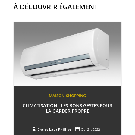
À DÉCOUVRIR ÉGALEMENT
MAISON
SHOPPING
CLIMATISATION : LES BONS GESTES POUR
LA GARDER PROPRE


Christ-Laur Phillips
Oct 21, 2022