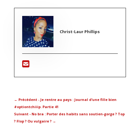
Christ-Laur Phillips
←
Précédent - Je rentre au pays : Journal d’une fille bien
#optiontchiiip. Partie 41
Suivant - No bra : Porter des habits sans soutien-gorge ? Top
? Flop ? Ou vulgaire ?
→