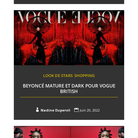
LOOK DE STARS
SHOPPING
BEYONCÉ MATURE ET DARK POUR VOGUE
BRITISH


Nadine Dupervil
Juin 20, 2022