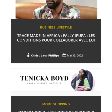
BUSINESS
LIFESTYLE
TRACE MADE IN AFRICA : FALLY IPUPA : LES
CONDITIONS POUR COLLABORER AVEC LUI


Christ-Laur Phillips
Mai 13, 2022
MODE
SHOPPING