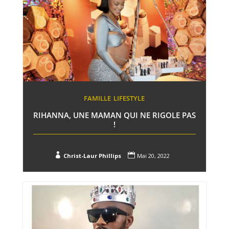
FAMILLE
LIFESTYLE
RIHANNA, UNE MAMAN QUI NE RIGOLE PAS
!


Christ-Laur Phillips
Mai 20, 2022