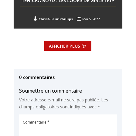
TENICKA BOYD : LES LOOKS DE GIRLS TRIP


Christ-Laur Phillips
Mai 5, 2022
AFFICHER PLUS
0 commentaires
Soumettre un commentaire
Votre adresse e-mail ne sera pas publiée.
Les
champs obligatoires sont indiqués avec
*