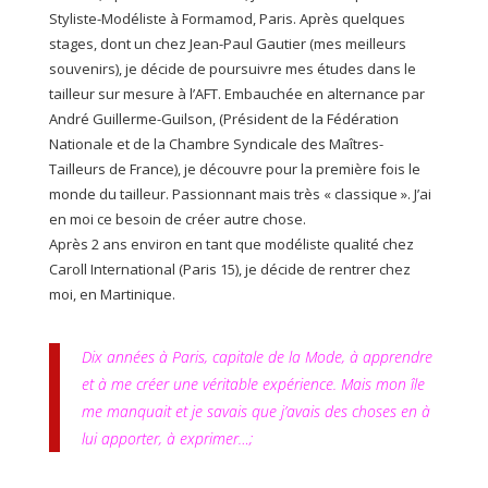
Styliste-Modéliste à Formamod, Paris. Après quelques
stages, dont un chez Jean-Paul Gautier (mes meilleurs
souvenirs), je décide de poursuivre mes études dans le
tailleur sur mesure à l’AFT. Embauchée en alternance par
André Guillerme-Guilson, (Président de la Fédération
Nationale et de la Chambre Syndicale des Maîtres-
Tailleurs de France), je découvre pour la première fois le
monde du tailleur. Passionnant mais très « classique ». J’ai
en moi ce besoin de créer autre chose.
Après 2 ans environ en tant que modéliste qualité chez
Caroll International (Paris 15), je décide de rentrer chez
moi, en Martinique.
Dix années à Paris, capitale de la Mode, à apprendre
et à me créer une véritable expérience. Mais mon île
me manquait et je savais que j’avais des choses en à
lui apporter, à exprimer…;