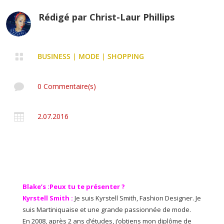
Rédigé par
Christ-Laur Phillips

BUSINESS
|
MODE
|
SHOPPING

0 Commentaire(s)

2.07.2016
Blake’s :Peux tu te présenter ?
Kyrstell Smith :
Je suis Kyrstell Smith, Fashion Designer. Je
suis Martiniquaise et une grande passionnée de mode.
En 2008, après 2 ans d’études, j’obtiens mon diplôme de