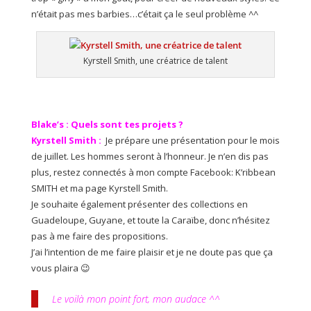
n’était pas mes barbies…c’était ça le seul problème ^^
Kyrstell Smith, une créatrice de talent
Blake’s : Quels sont tes projets ?
Kyrstell Smith :
Je prépare une présentation pour le mois
de juillet. Les hommes seront à l’honneur. Je n’en dis pas
plus, restez connectés à mon compte Facebook: K’ribbean
SMITH et ma page Kyrstell Smith.
Je souhaite également présenter des collections en
Guadeloupe, Guyane, et toute la Caraïbe, donc n’hésitez
pas à me faire des propositions.
J’ai l’intention de me faire plaisir et je ne doute pas que ça
vous plaira 😉
Le voilà mon point fort, mon audace ^^