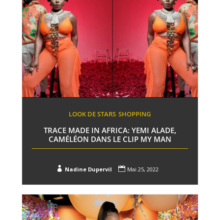
LOOK DE STARS
SHOPPING
TRACE MADE IN AFRICA: YEMI ALADE,
CAMÉLÉON DANS LE CLIP MY MAN


Nadine Dupervil
Mai 25, 2022