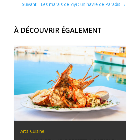
Suivant - Les marais de Yiyi : un havre de Paradis
→
À DÉCOUVRIR ÉGALEMENT
Arts
Cuisine