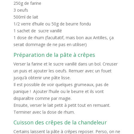
250g de farine
3 oeufs
500ml de lait
1/2 verre d’huile ou 50g de beurre fondu
1 sachet de sucre vanillé
1 dose de rhum (facultatif, mais bon aux Antilles, ça
serait dommage de ne pas en utiliser)
Préparation de la pâte à crêpes
Verser la farine et le sucre vanillé dans un bol. Creuser
un puis et ajouter les oeufs. Remuer avec un fouet
jusqu’à obtenir une pâte lisse.
Il est possible de voir quelques grumeaux, pas de
panique ! Ajouter l’huile ou le beurre et ils vont
disparaître comme par magie.
Ensuite, verser le lait petit à petit tout en remuant.
Terminer avec la dose de rhum.
Cuisson des crêpes de la chandeleur
Certains laissent la pâte à crêpes reposer. Perso, on ne