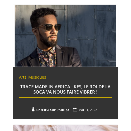
Arts
Musiques
TRACE MADE IN AFRICA : KES, LE ROI DE LA
SOCA VA NOUS FAIRE VIBRER !


Christ-Laur Phillips
Mai 31, 2022