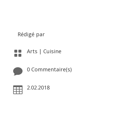
Rédigé par
Arts
|
Cuisine

0 Commentaire(s)

2.02.2018
