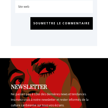
SOUMETTRE LE COMMENTAIRE
NEWSLETTER
Ne passez pas à côte des dernières news et tendances.
Inscrivez-vous à notre newsletter et rester informés de la
culture caribéenne sur tous vos écrans.