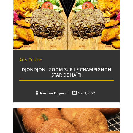
Arts
Cuisine
DJONDJON : ZOOM SUR LE CHAMPIGNON
STAR DE HAÏTI


Nadine Dupervil
Mai 3, 2022