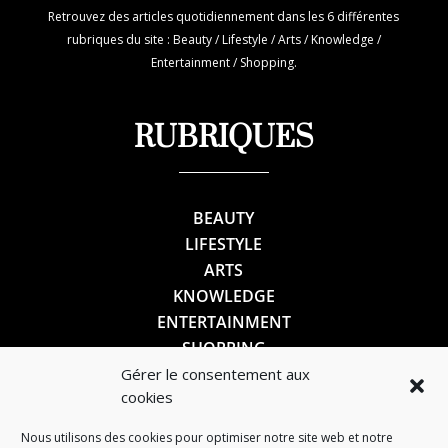
Retrouvez des articles quotidiennement dans les 6 différentes
rubriques du site : Beauty / Lifestyle / Arts / Knowledge /
Entertainment / Shopping.
RUBRIQUES
BEAUTY
LIFESTYLE
ARTS
KNOWLEDGE
ENTERTAINMENT
SHOPPING
Gérer le consentement aux
cookies
SUIVEZ-NOUS
Nous utilisons des cookies pour optimiser notre site web et notre