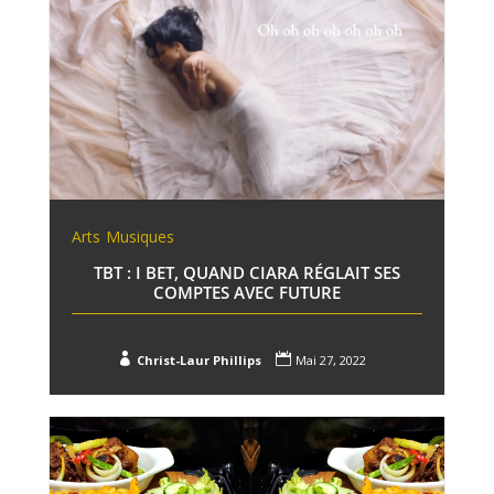
Arts
Musiques
TBT : I BET, QUAND CIARA RÉGLAIT SES
COMPTES AVEC FUTURE


Christ-Laur Phillips
Mai 27, 2022