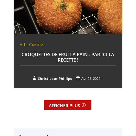
Arts
Cuisine
CROQUETTES DE FRUIT À PAIN : PAR ICI LA
RECETTE !


Christ-Laur Phillips
Avr 26, 2022
AFFICHER PLUS