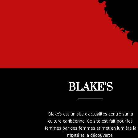
BLAKE’S
Blake’s est un site d’actualités centré sur la
culture caribéenne. Ce site est fait pour les
femmes par des femmes et met en lumière la
mixité et la découverte.