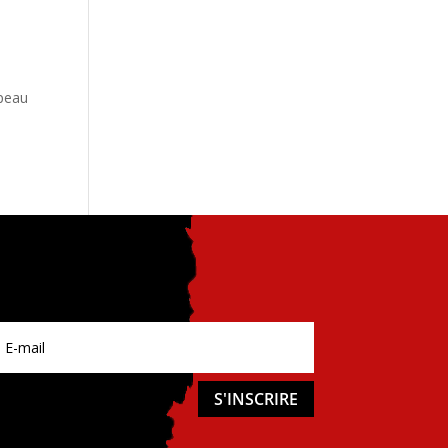
 peau
S'INSCRIRE