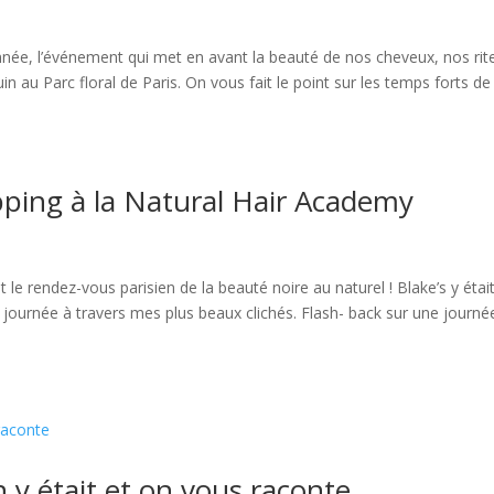
nnée, l’événement qui met en avant la beauté de nos cheveux, nos rit
juin au Parc floral de Paris. On vous fait le point sur les temps forts de
pping à la Natural Hair Academy
e rendez-vous parisien de la beauté noire au naturel ! Blake’s y était
 journée à travers mes plus beaux clichés. Flash- back sur une journé
 y était et on vous raconte