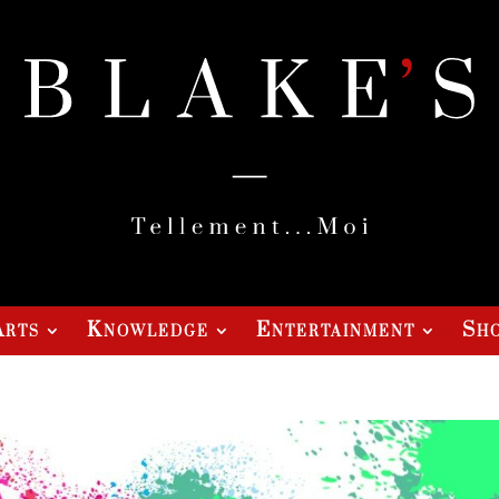
Arts
Knowledge
Entertainment
Sho