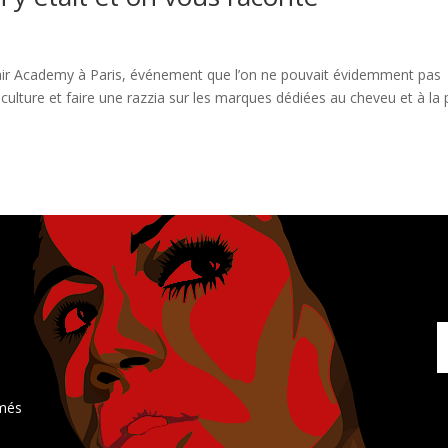
l Hair Academy à Paris, événement que l’on ne pouvait évidemment pas
culture et faire une razzia sur les marques dédiées au cheveu et à la
rmés