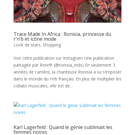
Trace Made In Africa : Ronisia, princesse du
r’n’b et icône mode
Look de stars
,
Shopping
Voir cette publication sur Instagram Une publication
partagée par Roni🌹 (@ronisia_mds) En seulement 3
années de carrière, la chanteuse Ronisia a su s’imposer
dans le monde du r’n’b français. En plus de multiplier les
collabs musicales, elle est de...
Karl Lagerfeld : Quand le génie sublimait les
femmes noires