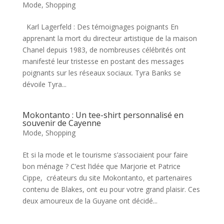
Mode
,
Shopping
Karl Lagerfeld : Des témoignages poignants En
apprenant la mort du directeur artistique de la maison
Chanel depuis 1983, de nombreuses célébrités ont
manifesté leur tristesse en postant des messages
poignants sur les réseaux sociaux. Tyra Banks se
dévoile Tyra...
Mokontanto : Un tee-shirt personnalisé en
souvenir de Cayenne
Mode
,
Shopping
Et si la mode et le tourisme s’associaient pour faire
bon ménage ? C’est l’idée que Marjorie et Patrice
Cippe, créateurs du site Mokontanto, et partenaires
contenu de Blakes, ont eu pour votre grand plaisir. Ces
deux amoureux de la Guyane ont décidé...