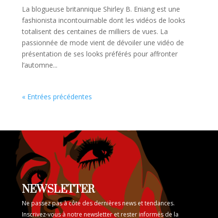
La blogueuse britannique Shirley B. Eniang est une
fashionista incontouirnable dont les vidéos de looks
totalisent des centaines de milliers de vues. La
passionnée de mode vient de dévoiler une vidéo de
présentation de ses looks préférés pour affronter
l’automne...
« Entrées précédentes
NEWSLETTER
Ne passez pas à côte des dernières news et tendances.
Inscrivez-vous à notre newsletter et rester informés de la