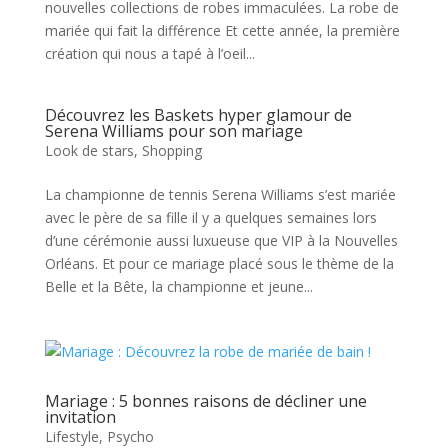
nouvelles collections de robes immaculées. La robe de
mariée qui fait la différence Et cette année, la première
création qui nous a tapé à l’oeil...
Découvrez les Baskets hyper glamour de
Serena Williams pour son mariage
Look de stars
,
Shopping
La championne de tennis Serena Williams s’est mariée
avec le père de sa fille il y a quelques semaines lors
d’une cérémonie aussi luxueuse que VIP à la Nouvelles
Orléans. Et pour ce mariage placé sous le thème de la
Belle et la Bête, la championne et jeune...
Mariage : 5 bonnes raisons de décliner une
invitation
Lifestyle
,
Psycho