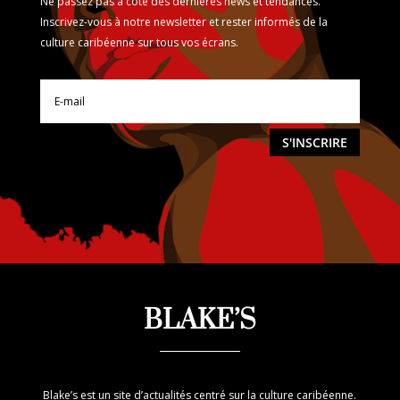
Ne passez pas à côte des dernières news et tendances.
Inscrivez-vous à notre newsletter et rester informés de la
culture caribéenne sur tous vos écrans.
S'INSCRIRE
BLAKE’S
Blake’s est un site d’actualités centré sur la culture caribéenne.