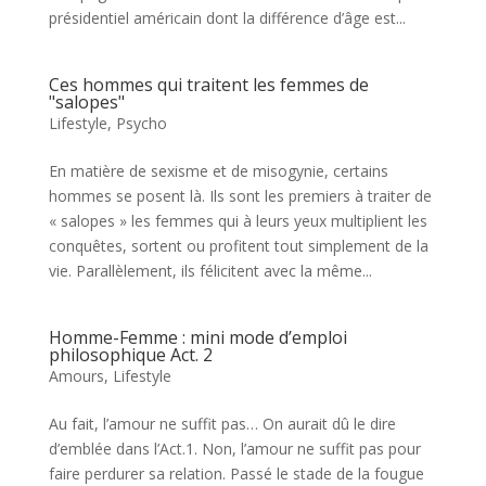
présidentiel américain dont la différence d’âge est...
Ces hommes qui traitent les femmes de
"salopes"
Lifestyle
,
Psycho
En matière de sexisme et de misogynie, certains
hommes se posent là. Ils sont les premiers à traiter de
« salopes » les femmes qui à leurs yeux multiplient les
conquêtes, sortent ou profitent tout simplement de la
vie. Parallèlement, ils félicitent avec la même...
Homme-Femme : mini mode d’emploi
philosophique Act. 2
Amours
,
Lifestyle
Au fait, l’amour ne suffit pas… On aurait dû le dire
d’emblée dans l’Act.1. Non, l’amour ne suffit pas pour
faire perdurer sa relation. Passé le stade de la fougue