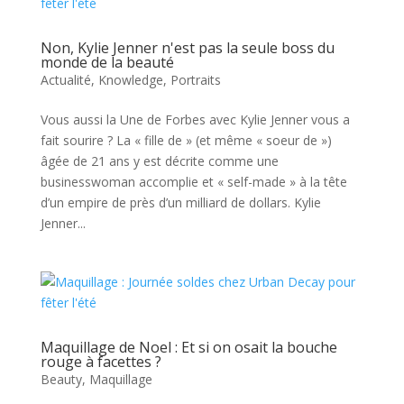
Non, Kylie Jenner n'est pas la seule boss du
monde de la beauté
Actualité
,
Knowledge
,
Portraits
Vous aussi la Une de Forbes avec Kylie Jenner vous a
fait sourire ? La « fille de » (et même « soeur de »)
âgée de 21 ans y est décrite comme une
businesswoman accomplie et « self-made » à la tête
d’un empire de près d’un milliard de dollars. Kylie
Jenner...
Maquillage de Noel : Et si on osait la bouche
rouge à facettes ?
Beauty
,
Maquillage