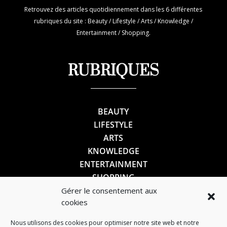
Retrouvez des articles quotidiennement dans les 6 différentes
rubriques du site : Beauty / Lifestyle / Arts / Knowledge /
Entertainment / Shopping.
RUBRIQUES
BEAUTY
LIFESTYLE
ARTS
KNOWLEDGE
ENTERTAINMENT
SHOPPING
Gérer le consentement aux
cookies
SUIVEZ-NOUS
Nous utilisons des cookies pour optimiser notre site web et notre