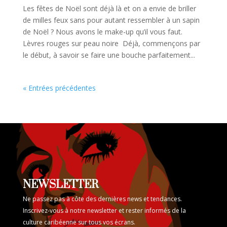
Les fêtes de Noël sont déjà là et on a envie de briller
de milles feux sans pour autant ressembler à un sapin
de Noël ? Nous avons le make-up qu’il vous faut.
Lèvres rouges sur peau noire Déjà, commençons par
le début, à savoir se faire une bouche parfaitement...
« Entrées précédentes
NEWSLETTER
Ne passez pas à côte des dernières news et tendances.
Inscrivez-vous à notre newsletter et rester informés de la
culture caribéenne sur tous vos écrans.