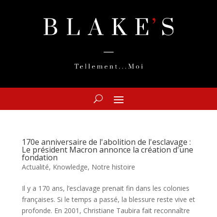
170e anniversaire de l'abolition de l'esclavage :
Le président Macron annonce la création d'une
fondation
Actualité
,
Knowledge
,
Notre histoire
Il y a 170 ans, l’esclavage prenait fin dans les colonies
françaises. Si le temps a passé, la blessure reste vive et
profonde. En 2001, Christiane Taubira fait reconnaître