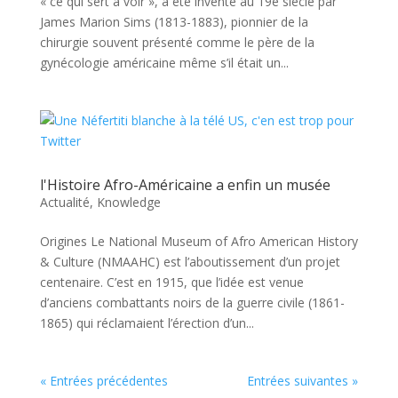
« ce qui sert à voir », a été inventé au 19è siècle par
James Marion Sims (1813-1883), pionnier de la
chirurgie souvent présenté comme le père de la
gynécologie américaine même s’il était un...
l'Histoire Afro-Américaine a enfin un musée
Actualité
,
Knowledge
Origines Le National Museum of Afro American History
& Culture (NMAAHC) est l’aboutissement d’un projet
centenaire. C’est en 1915, que l’idée est venue
d’anciens combattants noirs de la guerre civile (1861-
1865) qui réclamaient l’érection d’un...
« Entrées précédentes
Entrées suivantes »