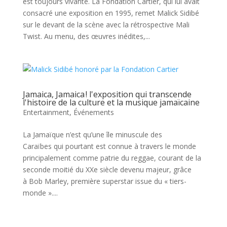
est toujours vivante. La Fondation Cartier, qui lui avait
consacré une exposition en 1995, remet Malick Sidibé
sur le devant de la scène avec la rétrospective Mali
Twist. Au menu, des œuvres inédites,...
Jamaica, Jamaica ! l'exposition qui transcende
l'histoire de la culture et la musique jamaïcaine
Entertainment
,
Événements
La Jamaïque n’est qu’une île minuscule des
Caraïbes qui pourtant est connue à travers le monde
principalement comme patrie du reggae, courant de la
seconde moitié du XXe siècle devenu majeur, grâce
à Bob Marley, première superstar issue du « tiers-
monde »....