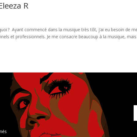
Eleeza R
quoi ? Ayant commencé dans la musique très tôt, j’ai eu besoin de m
nnels et professionnels. Je me consacre beaucoup à la musique, mais
rmés