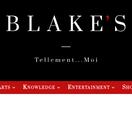
Arts
Knowledge
Entertainment
Sho