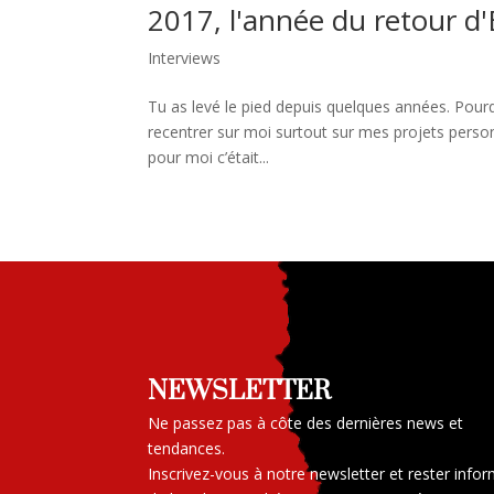
2017, l'année du retour d'
Interviews
Tu as levé le pied depuis quelques années. Pour
recentrer sur moi surtout sur mes projets perso
pour moi c’était...
NEWSLETTER
Ne passez pas à côte des dernières news et
tendances.
Inscrivez-vous à notre newsletter et rester info