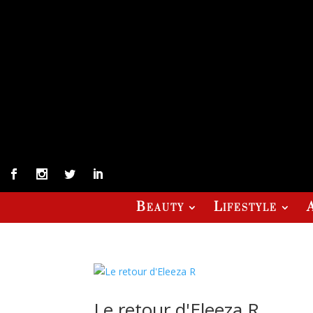
Beauty
Lifestyle
Le retour d'Eleeza R