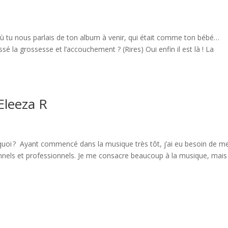
 tu nous parlais de ton album à venir, qui était comme ton bébé…
ssé la grossesse et l’accouchement ? (Rires) Oui enfin il est là ! La
Eleeza R
quoi ? Ayant commencé dans la musique très tôt, j’ai eu besoin de m
nnels et professionnels. Je me consacre beaucoup à la musique, mais