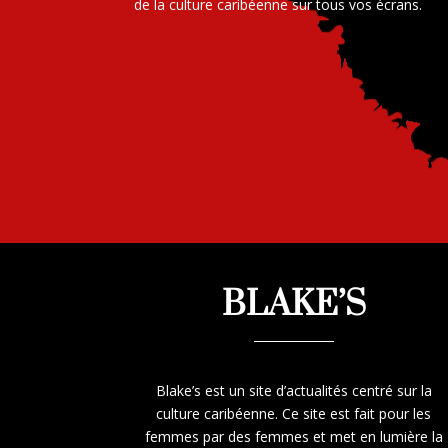
de la culture caribéenne sur tous vos écrans.
BLAKE’S
Blake’s est un site d’actualités centré sur la
culture caribéenne. Ce site est fait pour les
femmes par des femmes et met en lumière la