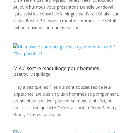
On arrêtera pas le progrès… Ni les idées loufoques !
Aujourd’hui nous vous présentons Danelle Sandoval
qui a suivi les conseil de la blogueuse Farah Dhukai sur
le site Bustle. Elle nous a montré comment elle s’était
fait un masque contouring maison...
M.A.C sort le maquillage pour hommes
Beauty
,
Maquillage
Il n’y a pas que les filles qui sont soucieuses de leur
apparence. De plus en plus d’hommes se pomponnent,
prennent soin de leur peau et se maquillent. Oui, oui,
tant et si bien que M.A.C s’est associé à Peter & Harry
Brant, 2 frères fashion qui...