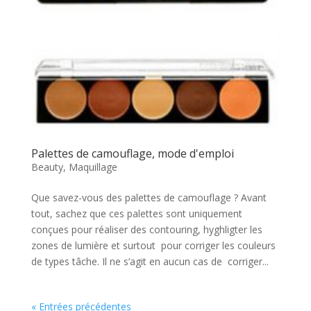
Palettes de camouflage, mode d'emploi
Beauty
,
Maquillage
Que savez-vous des palettes de camouflage ? Avant
tout, sachez que ces palettes sont uniquement
conçues pour réaliser des contouring, hyghligter les
zones de lumière et surtout pour corriger les couleurs
de types tâche. Il ne s’agit en aucun cas de corriger...
« Entrées précédentes