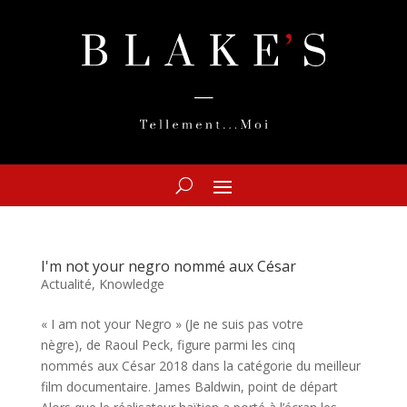
I'm not your negro nommé aux César
Actualité
,
Knowledge
« I am not your Negro » (Je ne suis pas votre
nègre), de Raoul Peck, figure parmi les cinq
nommés aux César 2018 dans la catégorie du meilleur
film documentaire. James Baldwin, point de départ