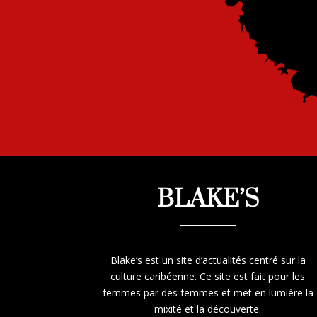
BLAKE’S
Blake’s est un site d’actualités centré sur la
culture caribéenne. Ce site est fait pour les
femmes par des femmes et met en lumière la
mixité et la découverte.