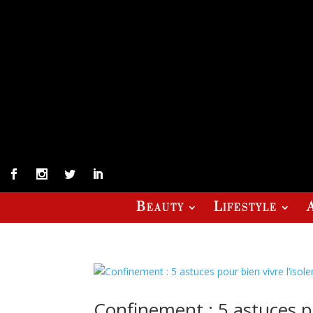
Beauty
Lifestyle
Confinement : 5 astuces po