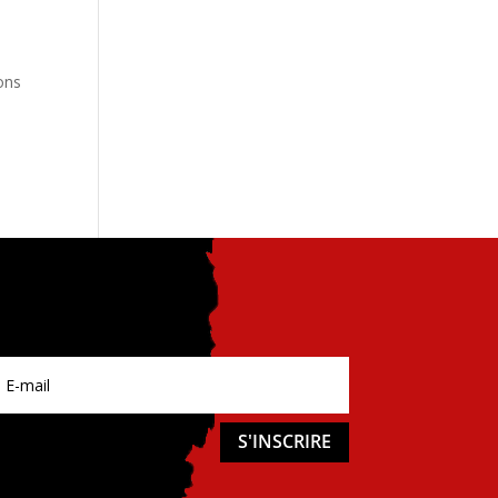
ons
S'INSCRIRE