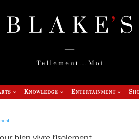
Arts
Knowledge
Entertainment
Sho
ur bien vivre l’isolement