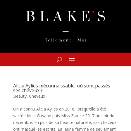
Alicia Aylies méconnaissable, où sont passés
ses cheveux ?
Beauty
,
Cheveux
On a connu Alicia Aylies en 2016, lorsqu’elle a été
sacrée Miss Guyane puis Miss France 2017 un soir de
décembre. En plus de sa beauté naturelle, ses cheveux
ont marqué les esprits. La jeune femme de seulement