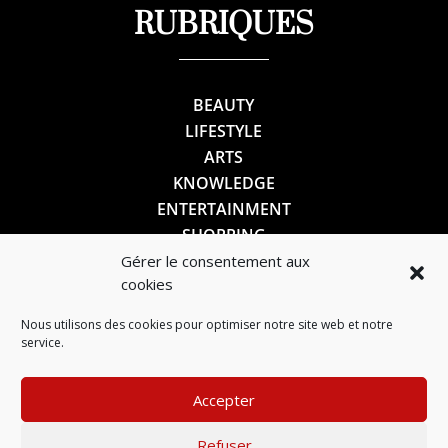
RUBRIQUES
BEAUTY
LIFESTYLE
ARTS
KNOWLEDGE
ENTERTAINMENT
SHOPPING
Gérer le consentement aux
cookies
SUIVEZ-NOUS
Nous utilisons des cookies pour optimiser notre site web et notre
service.
Accepter
Refuser