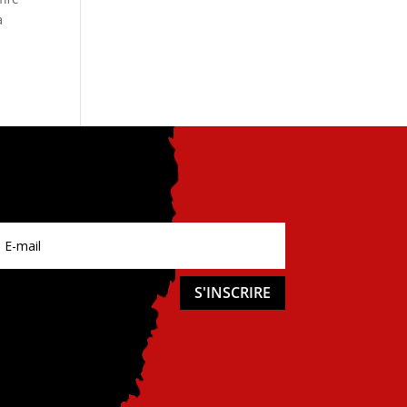
a
S'INSCRIRE