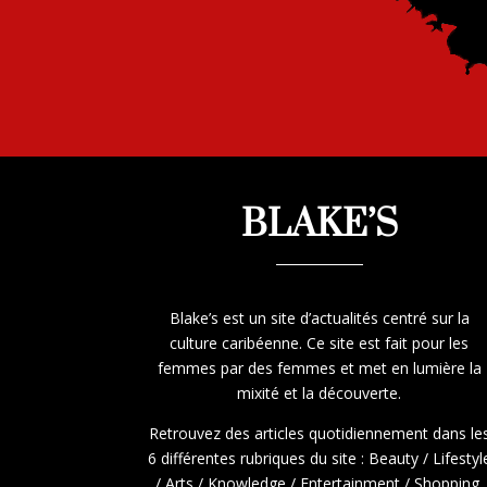
BLAKE’S
Blake’s est un site d’actualités centré sur la
culture caribéenne. Ce site est fait pour les
femmes par des femmes et met en lumière la
mixité et la découverte.
Retrouvez des articles quotidiennement dans le
6 différentes rubriques du site : Beauty / Lifestyl
/ Arts / Knowledge / Entertainment / Shopping.