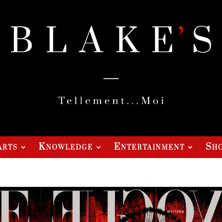
Arts
Knowledge
Entertainment
Sho