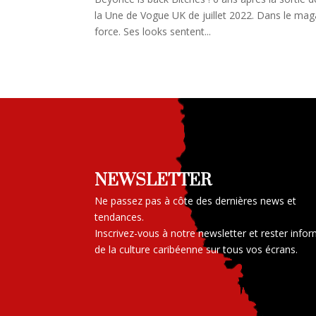
la Une de Vogue UK de juillet 2022. Dans le mag
force. Ses looks sentent...
NEWSLETTER
Ne passez pas à côte des dernières news et
tendances.
Inscrivez-vous à notre newsletter et rester info
de la culture caribéenne sur tous vos écrans.