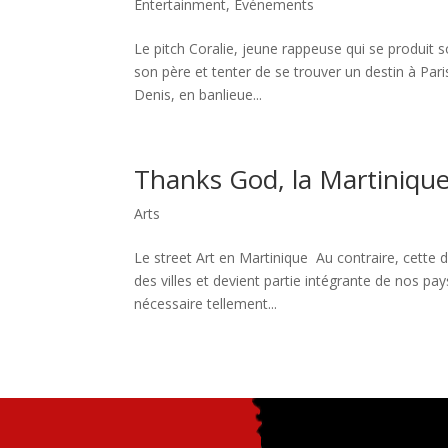
Entertainment
,
Événements
Le pitch Coralie, jeune rappeuse qui se produit 
son père et tenter de se trouver un destin à Pari
Denis, en banlieue...
Thanks God, la Martinique 
Arts
Le street Art en Martinique Au contraire, cette di
des villes et devient partie intégrante de nos pay
nécessaire tellement...