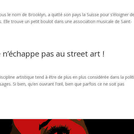
sous le nom de Brooklyn, a quitté son pays la Suisse pour s’éloigner d
s. Elle trouve un petit boulot dans une association musicale de Saint-
n’échappe pas au street art !
scipline artistique tend à être de plus en plus considérée dans la poli
sages. Si bien, qu’en ouvrant l’œil, bien que parfois ce ne soit pas