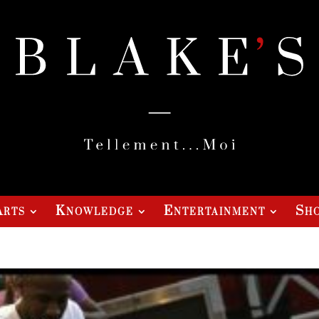
Arts
Knowledge
Entertainment
Sho