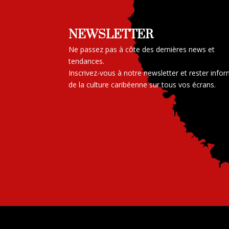
NEWSLETTER
Ne passez pas à côte des dernières news et
tendances.
Inscrivez-vous à notre newsletter et rester info
de la culture caribéenne sur tous vos écrans.