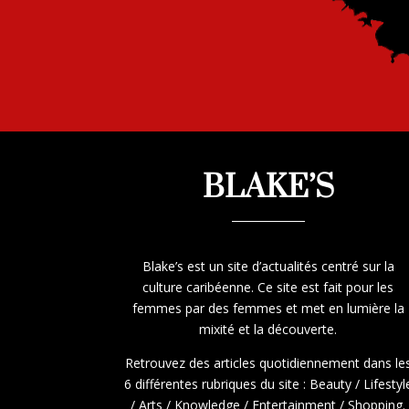
BLAKE’S
Blake’s est un site d’actualités centré sur la
culture caribéenne. Ce site est fait pour les
femmes par des femmes et met en lumière la
mixité et la découverte.
Retrouvez des articles quotidiennement dans le
6 différentes rubriques du site : Beauty / Lifestyl
/ Arts / Knowledge / Entertainment / Shopping.