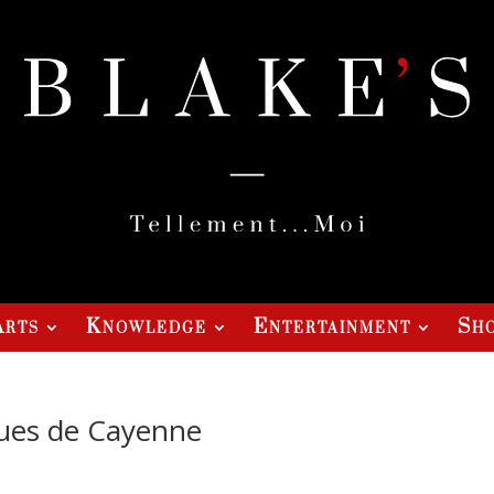
Arts
Knowledge
Entertainment
Sho
 rues de Cayenne