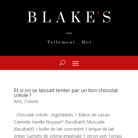
Et si on se laissait tenter par un bon chocolat
créole ?
Arts
,
Cuisine
Chocolat créole : Ingrédients 1 Bâton de cacao
Cannelle Vanille Noyaux* (facultatif) Muscade
(facultatif) 1 boîte de lait concentré 1 brique de lait
entier Sachets de crème impériale 1 citron vert Temps