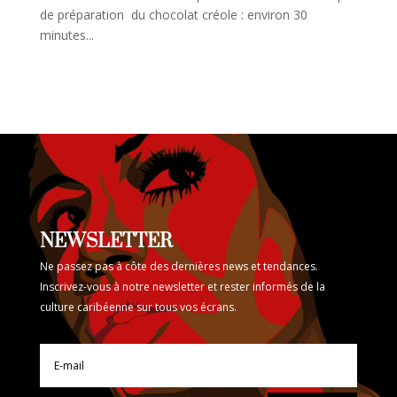
de préparation du chocolat créole : environ 30
minutes...
NEWSLETTER
Ne passez pas à côte des dernières news et tendances.
Inscrivez-vous à notre newsletter et rester informés de la
culture caribéenne sur tous vos écrans.