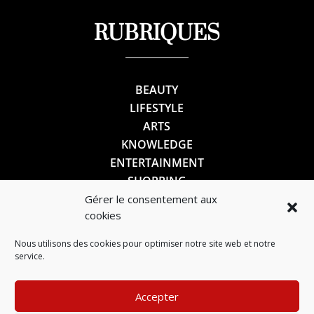
RUBRIQUES
BEAUTY
LIFESTYLE
ARTS
KNOWLEDGE
ENTERTAINMENT
SHOPPING
Gérer le consentement aux
cookies
SUIVEZ-NOUS
Nous utilisons des cookies pour optimiser notre site web et notre
service.
Accepter