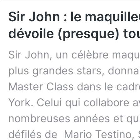
Sir John : le maquil
dévoile (presque) to
Sir John, un célèbre maqui
plus grandes stars, donna
Master Class dans le cad
York. Celui qui collabore 
nombreuses années et qui 
défilés de Mario Testino,