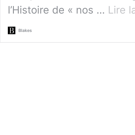
l’Histoire de « nos …
Lire l
Blakes