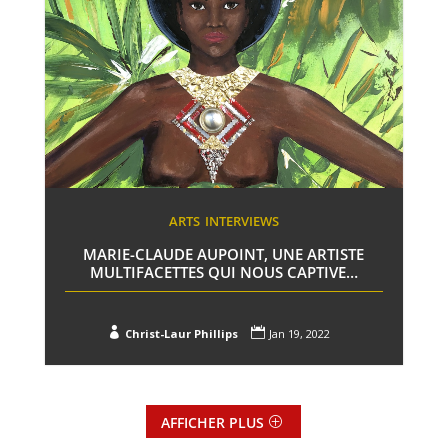
ARTS
INTERVIEWS
MARIE-CLAUDE AUPOINT, UNE ARTISTE
MULTIFACETTES QUI NOUS CAPTIVE…


Christ-Laur Phillips
Jan 19, 2022
AFFICHER PLUS