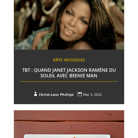
ARTS
MUSIQUES
TBT : QUAND JANET JACKSON RAMÈNE DU
SOLEIL AVEC BEENIE MAN


Christ-Laur Phillips
Mar 3, 2022