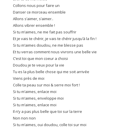
Collons nous pour faire un
Danser ce morceau ensemble
Allons s’aimer, s’aimer..
Allons vibrer ensemble !
Si tu m’aimes, ne me fait pas souffrir
Et je vais te chérir, je vais te chérir jusqu’à la fin !
Si tu m’aimes doudou, ne me blesse pas
Et tu verras comment nous vivrons une belle vie
C’est toi que mon coeur a choisi
Doudou je te veux pour la vie
Tu es la plus belle chose qui me soit arrivée
Viens près de moi
Colle ta peau sur moi & serre moi fort !
Si tu m’aimes, enlace moi
Si tu m’aimes, enveloppe moi
Si tu m’aimes, enlace moi
Il n’y a pas plus belle que toi sur la terre
Non non non
Si tu m’aimes, oui doudou, colle toi sur moi