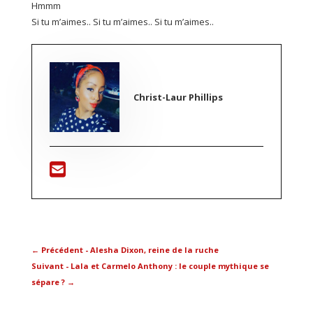
Hmmm
Si tu m’aimes.. Si tu m’aimes.. Si tu m’aimes..
Christ-Laur Phillips
←
Précédent - Alesha Dixon, reine de la ruche
Suivant - Lala et Carmelo Anthony : le couple mythique se
sépare ?
→