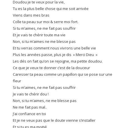
Doudou je te veux pour la vie,
Tu es la plus belle chose qui me soit arrivée
Viens dans mes bras
Colle ta peau sur moi & serre moi fort.
Si tu m’aimes, ne me fait pas souffrir
Et je vais te chérir toute ma vie
Non, si tu m’aimes ne me blesse pas
Et tu verras comment nous vivrons une belle vie
Plus les années passe, plus je dis » Merci Dieu »
Les dés on fait qu’on se rejoigne, ma petite doudou.
Ce que je veux te donner c’est de la douceur
Caresser ta peau comme un papillon qui se pose sur une
fleur
Si tu m’aimes, ne me fait pas souffrir
Je vais te chérir dou !
Non, si tu m’aimes, ne me blesse pas
Ne me fait pas mal..
J’ai confiance en toi
Et je ne veux pas que le doute vienne s’installer
Et si tu es ma moitié