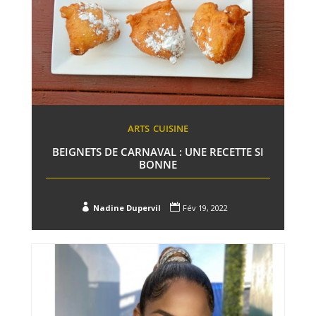
ARTS
CUISINE
BEIGNETS DE CARNAVAL : UNE RECETTE SI
BONNE


Nadine Dupervil
Fév 19, 2022