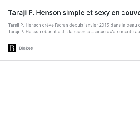
Taraji P. Henson simple et sexy en cou
Taraji P. Henson crève l’écran depuis janvier 2015 dans la peau 
Taraji P. Henson obtient enfin la reconnaissance qu’elle mérite
Blakes