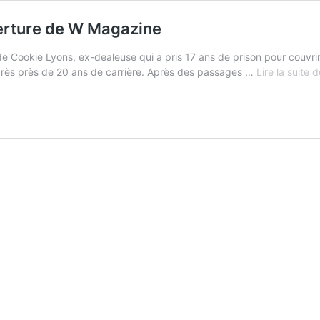
verture de W Magazine
de Cookie Lyons, ex-dealeuse qui a pris 17 ans de prison pour couvrir
 après près de 20 ans de carrière. Après des passages …
Lire la suite 